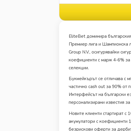
Haaland
Kane
EliteBet доминира българския
Премиер лига и Шампионска л
Vinícius
Group N.V., осигурявайки сигу
коефициенти с марж 4-6% за 
селекции.
⭐
НАЙ-ДОБЪР ИГРАЧ
Букмейкърът се отличава с м
Bellingham
частично cash out за 90% от 
Интерфейсът на български ез
персонализирани известия за
Mbappé
Новите клиенти стартират с 1
акумулатори с коефициенти 1
Yamal
безрискови оферти за дербит