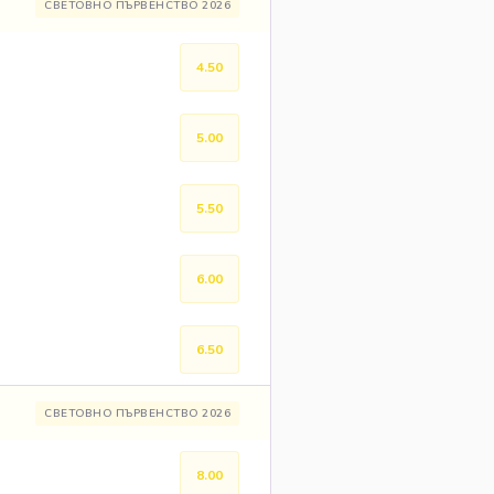
СВЕТОВНО ПЪРВЕНСТВО 2026
4.50
5.00
5.50
6.00
6.50
СВЕТОВНО ПЪРВЕНСТВО 2026
8.00