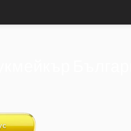
 Букмейкър Бълга
ус