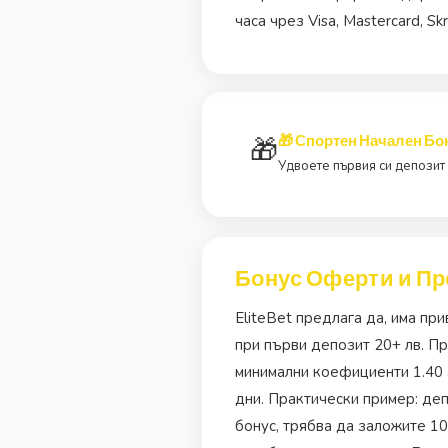
часа чрез Visa, Mastercard, Skri
Vinícius
🥅
ДОСТИГАНЕ ДО ФИНАЛ
🎁
🎁 Спортен Начален Бо
Spain
Удвоете първия си депозит 
France
Бонус Оферти и Про
England
EliteBet предлага да, има пр
Brazil
при първи депозит 20+ лв. Пр
минимални коефициенти 1.40 
дни. Практически пример: деп
бонус, трябва да заложите 10