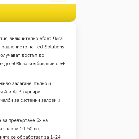
9.00
10.0
тия, включително efbet Лига,
равлението на TechSolutions
12.0
 получават достъп до
ве до 50% за комбинации с 5+
СВЕТОВНО ПЪРВЕНСТВО 2026
живо залагане, пълно и
7.00
я А и ATP турнири.
чалби за системни залози и
7.50
е за превъртане 5x на
 залози 10-50 лв,
8.00
ята се обработват за 1-24