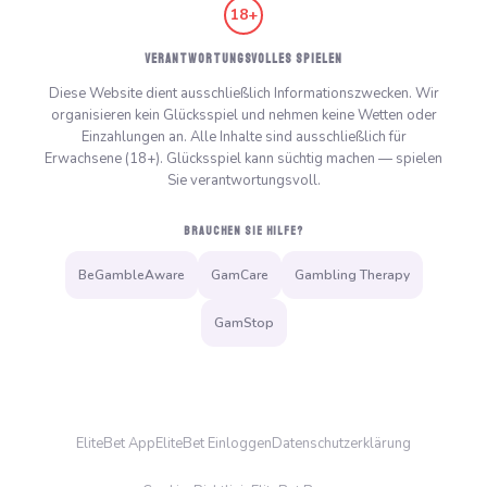
18+
VERANTWORTUNGSVOLLES SPIELEN
Diese Website dient ausschließlich Informationszwecken. Wir
organisieren kein Glücksspiel und nehmen keine Wetten oder
Einzahlungen an. Alle Inhalte sind ausschließlich für
Erwachsene (18+). Glücksspiel kann süchtig machen — spielen
Sie verantwortungsvoll.
BRAUCHEN SIE HILFE?
BeGambleAware
GamCare
Gambling Therapy
GamStop
EliteBet App
EliteBet Einloggen
Datenschutzerklärung