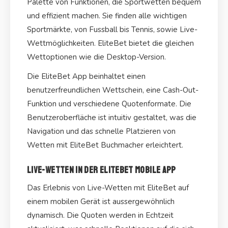
Palette von Funktionen, die Sportwetten bequem
und effizient machen. Sie finden alle wichtigen
Sportmärkte, von Fussball bis Tennis, sowie Live-
Wettmöglichkeiten. EliteBet bietet die gleichen
Wettoptionen wie die Desktop-Version.
Die EliteBet App beinhaltet einen
benutzerfreundlichen Wettschein, eine Cash-Out-
Funktion und verschiedene Quotenformate. Die
Benutzeroberfläche ist intuitiv gestaltet, was die
Navigation und das schnelle Platzieren von
Wetten mit EliteBet Buchmacher erleichtert.
Live-Wetten in der EliteBet Mobile App
Das Erlebnis von Live-Wetten mit EliteBet auf
einem mobilen Gerät ist aussergewöhnlich
dynamisch. Die Quoten werden in Echtzeit