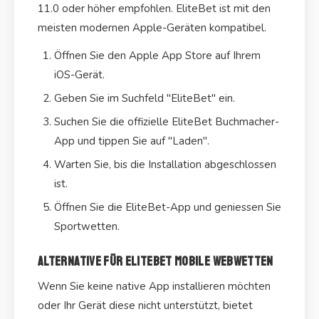
11.0 oder höher empfohlen. EliteBet ist mit den
meisten modernen Apple-Geräten kompatibel.
Öffnen Sie den Apple App Store auf Ihrem
iOS-Gerät.
Geben Sie im Suchfeld "EliteBet" ein.
Suchen Sie die offizielle EliteBet Buchmacher-
App und tippen Sie auf "Laden".
Warten Sie, bis die Installation abgeschlossen
ist.
Öffnen Sie die EliteBet-App und geniessen Sie
Sportwetten.
Alternative für EliteBet Mobile Webwetten
Wenn Sie keine native App installieren möchten
oder Ihr Gerät diese nicht unterstützt, bietet