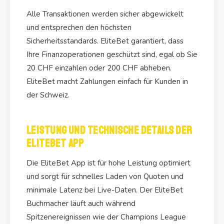
Alle Transaktionen werden sicher abgewickelt
und entsprechen den höchsten
Sicherheitsstandards. EliteBet garantiert, dass
Ihre Finanzoperationen geschützt sind, egal ob Sie
20 CHF einzahlen oder 200 CHF abheben.
EliteBet macht Zahlungen einfach für Kunden in
der Schweiz.
Leistung und technische Details der
EliteBet App
Die EliteBet App ist für hohe Leistung optimiert
und sorgt für schnelles Laden von Quoten und
minimale Latenz bei Live-Daten. Der EliteBet
Buchmacher läuft auch während
Spitzenereignissen wie der Champions League