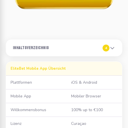
INHALTSVERZEICHNIS
4
EliteBet Mobile App Übersicht
Plattformen
iOS & Android
Mobile App
Mobiler Browser
Willkommensbonus
100% up to €100
Lizenz
Curaçao