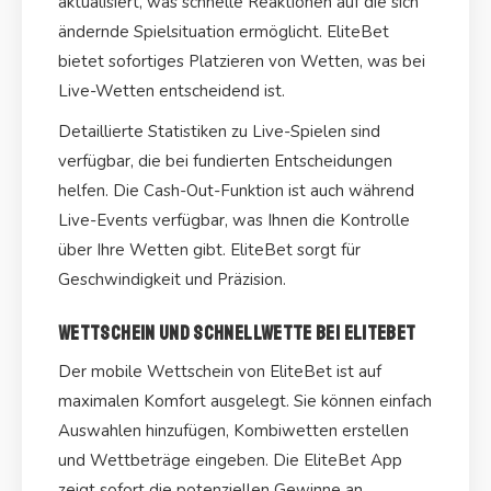
aktualisiert, was schnelle Reaktionen auf die sich
ändernde Spielsituation ermöglicht. EliteBet
bietet sofortiges Platzieren von Wetten, was bei
Live-Wetten entscheidend ist.
Detaillierte Statistiken zu Live-Spielen sind
verfügbar, die bei fundierten Entscheidungen
helfen. Die Cash-Out-Funktion ist auch während
Live-Events verfügbar, was Ihnen die Kontrolle
über Ihre Wetten gibt. EliteBet sorgt für
Geschwindigkeit und Präzision.
Wettschein und Schnellwette bei EliteBet
Der mobile Wettschein von EliteBet ist auf
maximalen Komfort ausgelegt. Sie können einfach
Auswahlen hinzufügen, Kombiwetten erstellen
und Wettbeträge eingeben. Die EliteBet App
zeigt sofort die potenziellen Gewinne an.