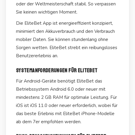
oder der Weltmeisterschaft stabil. So verpassen
Sie keinen wichtigen Moment.
Die EliteBet App ist energieeffizient konzipiert,
minimiert den Akkuverbrauch und den Verbrauch
mobiler Daten. Sie können stundenlang ohne
Sorgen wetten. EliteBet strebt ein reibungsloses
Benutzererlebnis an.
Systemanforderungen für EliteBet
Für Android-Geräte benötigt EliteBet das
Betriebssystem Android 6.0 oder neuer mit
mindestens 2 GB RAM für optimale Leistung. Für
iOS ist iOS 11.0 oder neuer erforderlich, wobei für
das beste Erlebnis mit EliteBet iPhone-Modelle
ab dem 7er empfohlen werden.