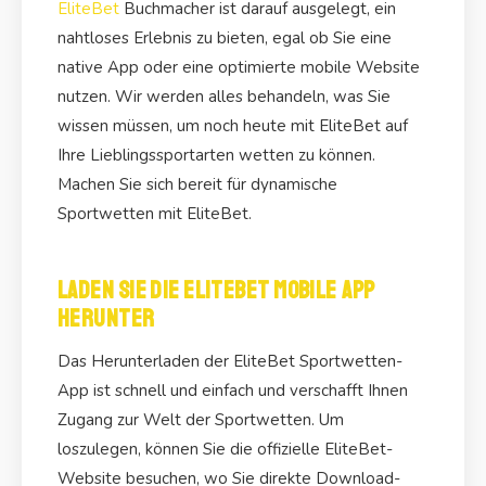
EliteBet
Buchmacher ist darauf ausgelegt, ein
nahtloses Erlebnis zu bieten, egal ob Sie eine
native App oder eine optimierte mobile Website
nutzen. Wir werden alles behandeln, was Sie
wissen müssen, um noch heute mit EliteBet auf
Ihre Lieblingssportarten wetten zu können.
Machen Sie sich bereit für dynamische
Sportwetten mit EliteBet.
Laden Sie die EliteBet Mobile App
herunter
Das Herunterladen der EliteBet Sportwetten-
App ist schnell und einfach und verschafft Ihnen
Zugang zur Welt der Sportwetten. Um
loszulegen, können Sie die offizielle EliteBet-
Website besuchen, wo Sie direkte Download-