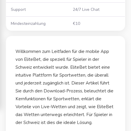
Support
24/7 Live Chat
Mindesteinzahlung
€10
Willkommen zum Leitfaden für die mobile App
von EliteBet, die speziell für Spieler in der
Schweiz entwickelt wurde. EliteBet bietet eine
intuitive Plattform für Sportwetten, die überall
und jederzeit zugänglich ist. Dieser Artikel führt
Sie durch den Download-Prozess, beleuchtet die
Kernfunktionen für Sportwetten, erklärt die
Vorteile von Live-Wetten und zeigt, wie EliteBet
das Wetten unterwegs erleichtert. Für Spieler in
der Schweiz ist dies die ideale Lösung.