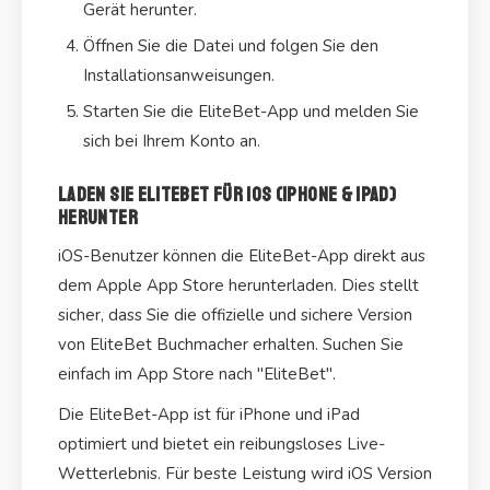
Gerät herunter.
Öffnen Sie die Datei und folgen Sie den
Installationsanweisungen.
Starten Sie die EliteBet-App und melden Sie
sich bei Ihrem Konto an.
Laden Sie EliteBet für iOS (iPhone & iPad)
herunter
iOS-Benutzer können die EliteBet-App direkt aus
dem Apple App Store herunterladen. Dies stellt
sicher, dass Sie die offizielle und sichere Version
von EliteBet Buchmacher erhalten. Suchen Sie
einfach im App Store nach "EliteBet".
Die EliteBet-App ist für iPhone und iPad
optimiert und bietet ein reibungsloses Live-
Wetterlebnis. Für beste Leistung wird iOS Version