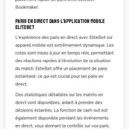
Bookmaker.
Paris en direct dans l'application mobile
EliteBet
L'expérience des paris en direct avec EliteBet sur
appareil mobile est extrêmement dynamique. Les
cotes sont mises à jour en temps réel, permettant
des réactions rapides à l'évolution de la situation
du match. EliteBet offre un placement de paris
instantané, ce qui est crucial pour les paris en
direct.
Des statistiques détaillées sur les matchs en
direct sont disponibles, aidant à prendre des
décisions éclairées. La fonction de cash-out est
également disponible pendant les événements
en direct, vous donnant le contrôle sur vos paris.