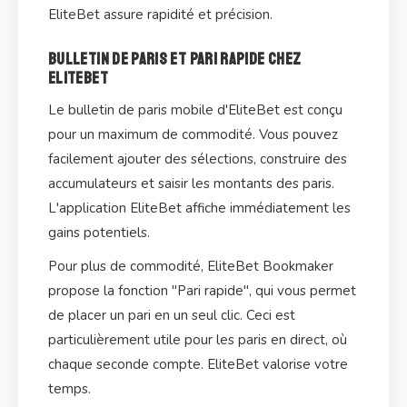
EliteBet assure rapidité et précision.
Bulletin de paris et pari rapide chez
EliteBet
Le bulletin de paris mobile d'EliteBet est conçu
pour un maximum de commodité. Vous pouvez
facilement ajouter des sélections, construire des
accumulateurs et saisir les montants des paris.
L'application EliteBet affiche immédiatement les
gains potentiels.
Pour plus de commodité, EliteBet Bookmaker
propose la fonction "Pari rapide", qui vous permet
de placer un pari en un seul clic. Ceci est
particulièrement utile pour les paris en direct, où
chaque seconde compte. EliteBet valorise votre
temps.