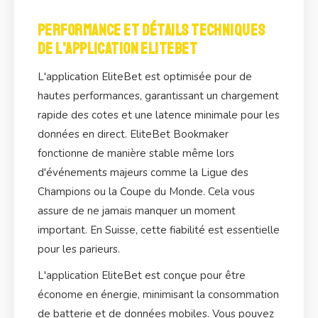
Performance et Détails Techniques
de l'Application EliteBet
L'application EliteBet est optimisée pour de
hautes performances, garantissant un chargement
rapide des cotes et une latence minimale pour les
données en direct. EliteBet Bookmaker
fonctionne de manière stable même lors
d'événements majeurs comme la Ligue des
Champions ou la Coupe du Monde. Cela vous
assure de ne jamais manquer un moment
important. En Suisse, cette fiabilité est essentielle
pour les parieurs.
L'application EliteBet est conçue pour être
économe en énergie, minimisant la consommation
de batterie et de données mobiles. Vous pouvez