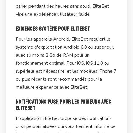
parier pendant des heures sans souci. EliteBet
vise une expérience utilisateur fluide.
Exigences Système pour EliteBet
Pour les appareils Android, EliteBet requiert le
système d'exploitation Android 6.0 ou supérieur,
avec au moins 2 Go de RAM pour un
fonctionnement optimal. Pour iOS, iOS 11.0 ou
supérieur est nécessaire, et les modèles iPhone 7
ou plus récents sont recommandés pour la
meilleure expérience avec EliteBet.
Notifications Push pour les Parieurs avec
EliteBet
L'application EliteBet propose des notifications
push personnalisées qui vous tiennent informé de