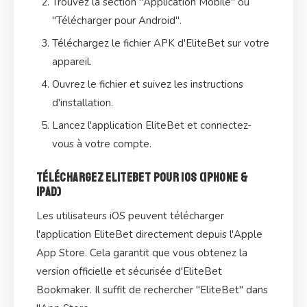
Trouvez la section "Application Mobile" ou
"Télécharger pour Android".
Téléchargez le fichier APK d'EliteBet sur votre
appareil.
Ouvrez le fichier et suivez les instructions
d'installation.
Lancez l'application EliteBet et connectez-
vous à votre compte.
Téléchargez EliteBet pour iOS (iPhone &
iPad)
Les utilisateurs iOS peuvent télécharger
l'application EliteBet directement depuis l'Apple
App Store. Cela garantit que vous obtenez la
version officielle et sécurisée d'EliteBet
Bookmaker. Il suffit de rechercher "EliteBet" dans