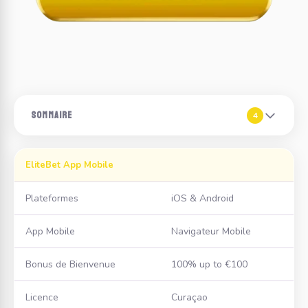
SOMMAIRE
4
EliteBet App Mobile
Plateformes
iOS & Android
App Mobile
Navigateur Mobile
Bonus de Bienvenue
100% up to €100
Licence
Curaçao