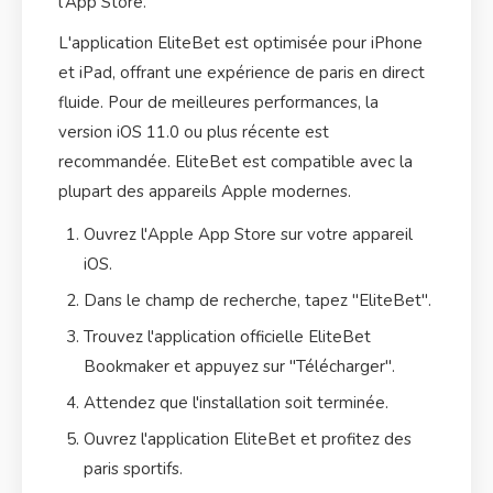
l'App Store.
L'application EliteBet est optimisée pour iPhone
et iPad, offrant une expérience de paris en direct
fluide. Pour de meilleures performances, la
version iOS 11.0 ou plus récente est
recommandée. EliteBet est compatible avec la
plupart des appareils Apple modernes.
Ouvrez l'Apple App Store sur votre appareil
iOS.
Dans le champ de recherche, tapez "EliteBet".
Trouvez l'application officielle EliteBet
Bookmaker et appuyez sur "Télécharger".
Attendez que l'installation soit terminée.
Ouvrez l'application EliteBet et profitez des
paris sportifs.