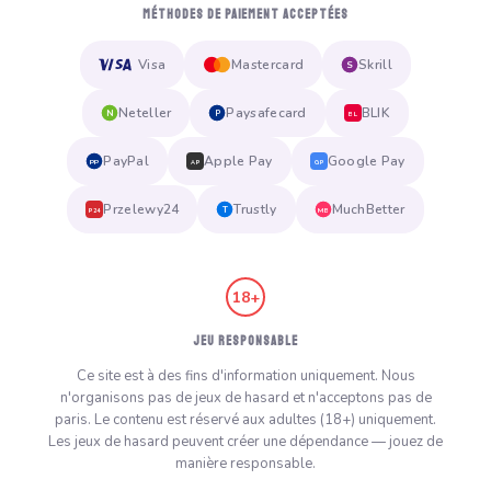
MÉTHODES DE PAIEMENT ACCEPTÉES
Visa
Mastercard
Skrill
S
Neteller
Paysafecard
BLIK
N
P
BL
PayPal
Apple Pay
Google Pay
PP
AP
GP
Przelewy24
Trustly
MuchBetter
T
MB
P24
18+
JEU RESPONSABLE
Ce site est à des fins d'information uniquement. Nous
n'organisons pas de jeux de hasard et n'acceptons pas de
paris. Le contenu est réservé aux adultes (18+) uniquement.
Les jeux de hasard peuvent créer une dépendance — jouez de
manière responsable.