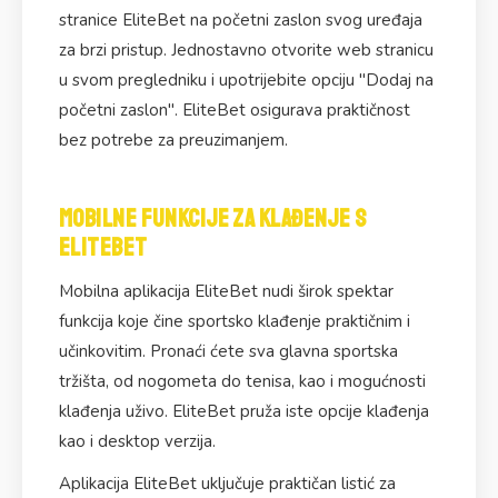
stranice EliteBet na početni zaslon svog uređaja
za brzi pristup. Jednostavno otvorite web stranicu
u svom pregledniku i upotrijebite opciju "Dodaj na
početni zaslon". EliteBet osigurava praktičnost
bez potrebe za preuzimanjem.
Mobilne Funkcije za Klađenje s
EliteBet
Mobilna aplikacija EliteBet nudi širok spektar
funkcija koje čine sportsko klađenje praktičnim i
učinkovitim. Pronaći ćete sva glavna sportska
tržišta, od nogometa do tenisa, kao i mogućnosti
klađenja uživo. EliteBet pruža iste opcije klađenja
kao i desktop verzija.
Aplikacija EliteBet uključuje praktičan listić za