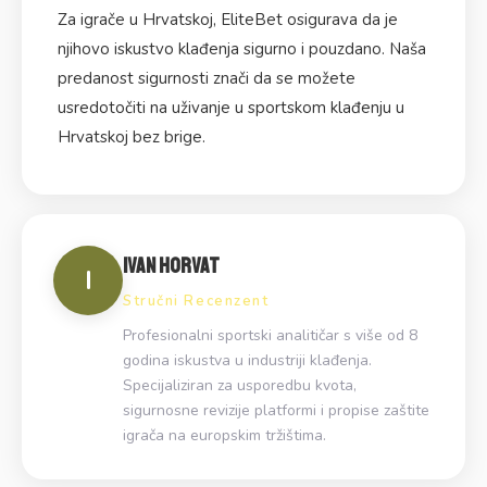
Za igrače u Hrvatskoj, EliteBet osigurava da je
njihovo iskustvo klađenja sigurno i pouzdano. Naša
predanost sigurnosti znači da se možete
usredotočiti na uživanje u sportskom klađenju u
Hrvatskoj bez brige.
Ivan Horvat
I
Stručni Recenzent
Profesionalni sportski analitičar s više od 8
godina iskustva u industriji klađenja.
Specijaliziran za usporedbu kvota,
sigurnosne revizije platformi i propise zaštite
igrača na europskim tržištima.