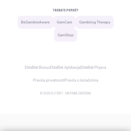
TREBATE POMOĆ?
BeGambleAware
GamCare
Gambling Therapy
GamStop
EliteBet Bonus
EliteBet Aplikacija
EliteBet Prijava
Pravila privatnosti
Pravila o kolačićima
© 2026 EliteBet. Sva prava zadržana