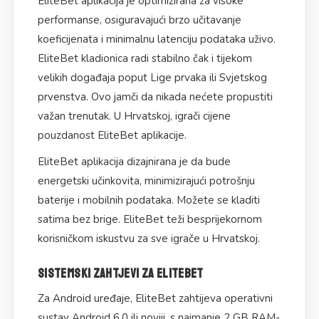
EliteBet aplikacija je optimizirana za visoke
performanse, osiguravajući brzo učitavanje
koeficijenata i minimalnu latenciju podataka uživo.
EliteBet kladionica radi stabilno čak i tijekom
velikih događaja poput Lige prvaka ili Svjetskog
prvenstva. Ovo jamči da nikada nećete propustiti
važan trenutak. U Hrvatskoj, igrači cijene
pouzdanost EliteBet aplikacije.
EliteBet aplikacija dizajnirana je da bude
energetski učinkovita, minimizirajući potrošnju
baterije i mobilnih podataka. Možete se kladiti
satima bez brige. EliteBet teži besprijekornom
korisničkom iskustvu za sve igrače u Hrvatskoj.
Sistemski zahtjevi za EliteBet
Za Android uređaje, EliteBet zahtijeva operativni
sustav Android 6.0 ili noviji, s najmanje 2 GB RAM-