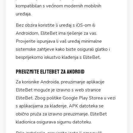
kompatibilan s većinom modernih mobilnih
uređaja.
Bez obzira koristite li uređaj s iOS-om ili
Androidom, EliteBet ima rješenje za vas.
Provjerite ispunjava li vaš uređaj minimalne
sistemske zahtjeve kako biste osigurali glatko i
besprijekorno iskustvo klađenja s EliteBet.
Preuzmite EliteBet za Android
Za korisnike Androida, preuzimanje aplikacije
EliteBet moguće je izravno s web stranice
EliteBet. Zbog politike Google Play Storea u vezi
s aplikacijama za klađenje, APK datoteka se
obično pruža za izravno preuzimanje. EliteBet
kladionica osigurava sigurnu datoteku.