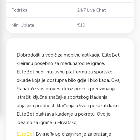
Podrška
24/7 Live Chat
Min. Uplata
€10
Dobrodošli u vodič za mobilnu aplikaciju EliteBet,
kreiranu posebno za međunarodne igrače.
EliteBet nudi intuitivnu platformu za sportske
oklade koja je dostupna bilo gdje i bilo kada. Ovaj
članak će vas provesti kroz proces preuzimanja,
istražiti ključne značajke sportskog klađenja,
objasniti prednosti klađenja uživo i pokazati kako
EliteBet olakšava klađenje u pokretu. Ovo je
idealno za igrače u Hrvatskoj.
EliteBet
Букмейкър dizajniran je za pružanje