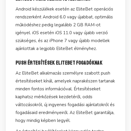
Android készülékek esetén az EliteBet operációs
rendszerként Android 6.0 vagy újabbat, optimális
működéshez pedig legalább 2 GB RAM-ot
igényel. iOS esetén iOS 11.0 vagy újabb verzió
szükséges, és az iPhone 7 vagy újabb modellek
ajánlottak a legjobb EliteBet élményhez.
Push Értesítések EliteBet Fogadóknak
Az EliteBet alkalmazás személyre szabott push
értesítéseket kínál, amelyek naprakészen tartanak
minden fontos információval. Értesítéseket
kaphatsz mérkőzések kezdetéről, odds
változásokról, új ingyenes fogadási ajánlatokról és
fogadásaid eredményeiről. Az EliteBet garantálja,
hogy mindig képben legyél.