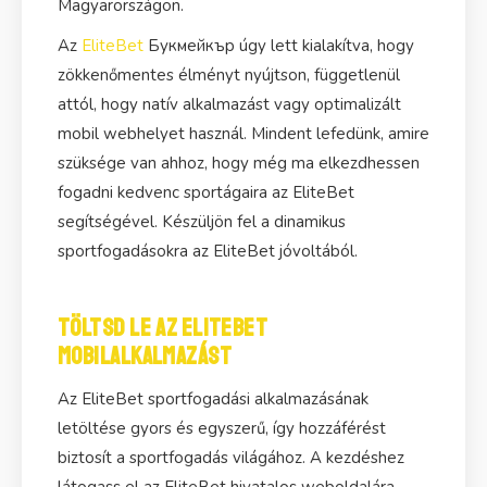
Magyarországon.
Az
EliteBet
Букмейкър úgy lett kialakítva, hogy
zökkenőmentes élményt nyújtson, függetlenül
attól, hogy natív alkalmazást vagy optimalizált
mobil webhelyet használ. Mindent lefedünk, amire
szüksége van ahhoz, hogy még ma elkezdhessen
fogadni kedvenc sportágaira az EliteBet
segítségével. Készüljön fel a dinamikus
sportfogadásokra az EliteBet jóvoltából.
Töltsd le az EliteBet
Mobilalkalmazást
Az EliteBet sportfogadási alkalmazásának
letöltése gyors és egyszerű, így hozzáférést
biztosít a sportfogadás világához. A kezdéshez