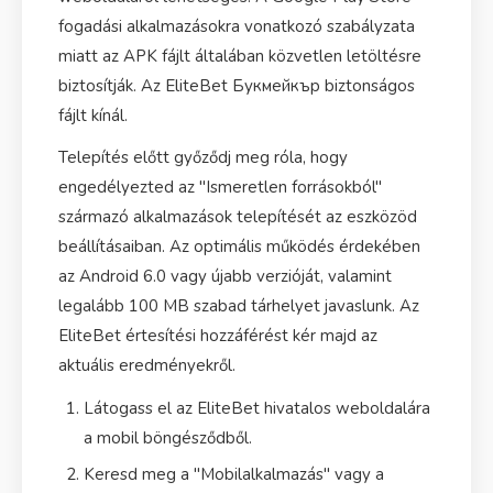
fogadási alkalmazásokra vonatkozó szabályzata
miatt az APK fájlt általában közvetlen letöltésre
biztosítják. Az EliteBet Букмейкър biztonságos
fájlt kínál.
Telepítés előtt győződj meg róla, hogy
engedélyezted az "Ismeretlen forrásokból"
származó alkalmazások telepítését az eszközöd
beállításaiban. Az optimális működés érdekében
az Android 6.0 vagy újabb verzióját, valamint
legalább 100 MB szabad tárhelyet javaslunk. Az
EliteBet értesítési hozzáférést kér majd az
aktuális eredményekről.
Látogass el az EliteBet hivatalos weboldalára
a mobil böngésződből.
Keresd meg a "Mobilalkalmazás" vagy a