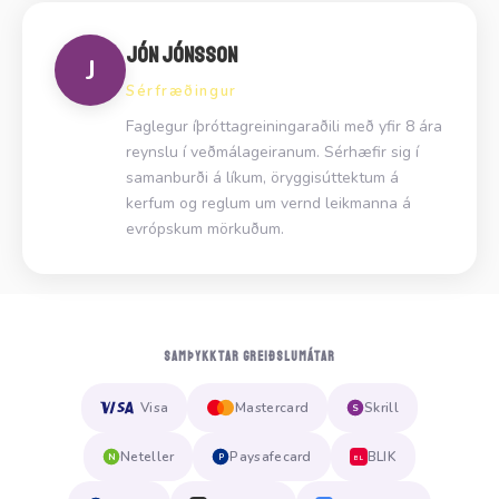
Jón Jónsson
J
Sérfræðingur
Faglegur íþróttagreiningaraðili með yfir 8 ára
reynslu í veðmálageiranum. Sérhæfir sig í
samanburði á líkum, öryggisúttektum á
kerfum og reglum um vernd leikmanna á
evrópskum mörkuðum.
SAMÞYKKTAR GREIÐSLUMÁTAR
Visa
Mastercard
Skrill
S
Neteller
Paysafecard
BLIK
N
P
BL