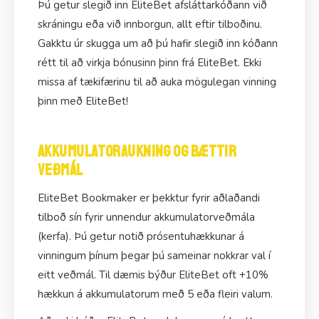
Þú getur slegið inn EliteBet afsláttarkóðann við
skráningu eða við innborgun, allt eftir tilboðinu.
Gakktu úr skugga um að þú hafir slegið inn kóðann
rétt til að virkja bónusinn þinn frá EliteBet. Ekki
missa af tækifærinu til að auka mögulegan vinning
þinn með EliteBet!
Akkumulatoraukning og Bættir
Veðmál
EliteBet Bookmaker er þekktur fyrir aðlaðandi
tilboð sín fyrir unnendur akkumulatorveðmála
(kerfa). Þú getur notið prósentuhækkunar á
vinningum þínum þegar þú sameinar nokkrar val í
eitt veðmál. Til dæmis býður EliteBet oft +10%
hækkun á akkumulatorum með 5 eða fleiri valum.