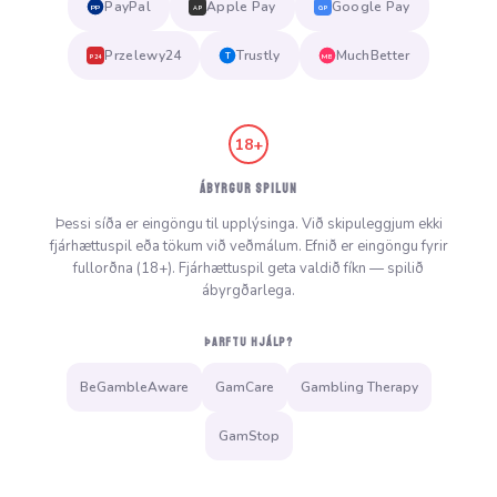
PayPal
Apple Pay
Google Pay
PP
AP
GP
Przelewy24
Trustly
MuchBetter
T
MB
P24
18+
ÁBYRGUR SPILUN
Þessi síða er eingöngu til upplýsinga. Við skipuleggjum ekki
fjárhættuspil eða tökum við veðmálum. Efnið er eingöngu fyrir
fullorðna (18+). Fjárhættuspil geta valdið fíkn — spilið
ábyrgðarlega.
ÞARFTU HJÁLP?
BeGambleAware
GamCare
Gambling Therapy
GamStop