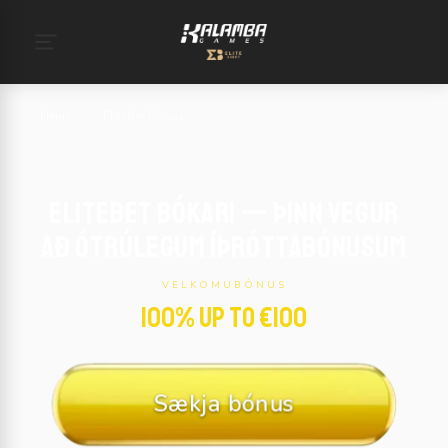
Heim
›
EliteBet Bónus
EliteBet Bókari — Þinn vegur
að ótrúlegum íþróttabónusum
VELKOMUBÓNUS
100% up to €100
Sækja bónus