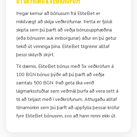
Útskýring á veðkröfum
Þegar kemur að bónusum frá EliteBet er
mikilvægt að skilja veðkröfurnar. Þetta er fjöldi
skipta sem þú þarft að veðja bónusupphæðina
(eða bónusinn auk innborgunar) áður en þú getur
tekið út vinninga þína. EliteBet tilgreinir alltaf
þessi skilyrði skýrt.
Til dæmis, EliteBet bónus með 5x veðkröfum á
100 BGN bónus þýðir að þú þarft að veðja
samtals 500 BGN. Það geta líka verið
lágmarksstuðlar sem veðmál þurfa að vera sett á
til að teljast með í veðkröfunum. Athugaðu alltaf
tímamörkin sem þú þarft að uppfylla þessar kröfur
fyrir EliteBet bónusinn, svo að hann renni ekki út.