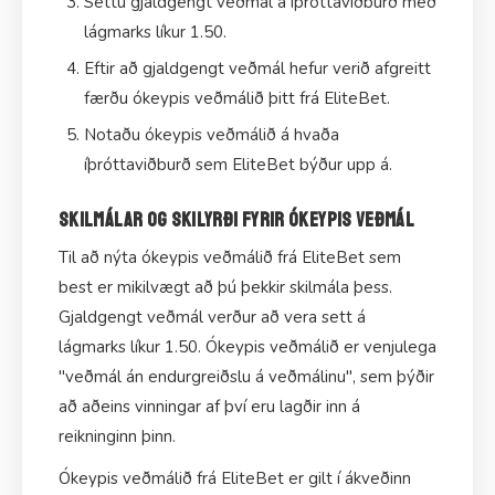
Settu gjaldgengt veðmál á íþróttaviðburð með
lágmarks líkur 1.50.
Eftir að gjaldgengt veðmál hefur verið afgreitt
færðu ókeypis veðmálið þitt frá EliteBet.
Notaðu ókeypis veðmálið á hvaða
íþróttaviðburð sem EliteBet býður upp á.
Skilmálar og skilyrði fyrir ókeypis veðmál
Til að nýta ókeypis veðmálið frá EliteBet sem
best er mikilvægt að þú þekkir skilmála þess.
Gjaldgengt veðmál verður að vera sett á
lágmarks líkur 1.50. Ókeypis veðmálið er venjulega
"veðmál án endurgreiðslu á veðmálinu", sem þýðir
að aðeins vinningar af því eru lagðir inn á
reikninginn þinn.
Ókeypis veðmálið frá EliteBet er gilt í ákveðinn