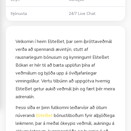
Þjónusta
24/7 Live Chat
Velkomin í heim EliteBet, þar sem íþróttaveðmál
verða að spennandi ævintýri, stutt af
rausnarlegum bónusum og kynningum! EliteBet
Bókari er hér til að bæta upplifun þína af
veðmálum og bjóða upp á óviðjafanlegar
vinningslíkur. Vertu tilbúinn að uppgötva hvernig
EliteBet getur aukið veðmál þín og fært þér meira
adrenalín.
Þessi síða er þinn fullkomni leiðarvísir að öllum
núverandi
EliteBet
bónustilboðum fyrir alþjóðlega
leikmenn, þar á meðal ókeypis veðmál, aukningu á