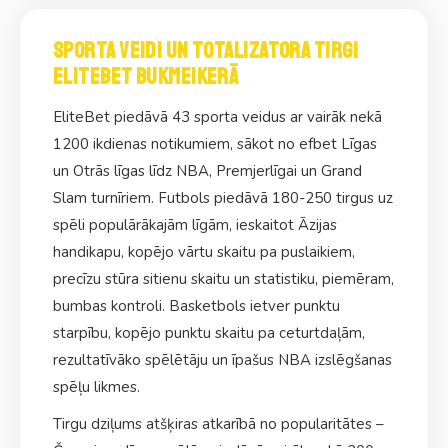
Plaša sporta notikumu un tirgu izvēle
Sporta veidi un totalizatora tirgi
Konkurētspējīgi koeficienti vadošajām līgām
EliteBet Bukmeikerā
Cash out funkcija, ieskaitot daļēju
EliteBet piedāvā 43 sporta veidus ar vairāk nekā
Ērta mobilā lietotne iOS un Android
1200 ikdienas notikumiem, sākot no efbet Līgas
Ātri izmaksājumi un dažādas metodes
un Otrās līgas līdz NBA, Premjerlīgai un Grand
Slam turnīriem. Futbols piedāvā 180-250 tirgus uz
spēli populārākajām līgām, ieskaitot Āzijas
TRŪKUMI
handikapu, kopējo vārtu skaitu pa puslaikiem,
Ierobežotas iespējas sazināties pa tālruni
precīzu stūra sitienu skaitu un statistiku, piemēram,
Bonusa apgrozījuma prasības
bumbas kontroli. Basketbols ietver punktu
Dažiem sporta veidiem ir mazāk tirgu
starpību, kopējo punktu skaitu pa ceturtdaļām,
rezultatīvāko spēlētāju un īpašus NBA izslēgšanas
spēļu likmes.
Tirgu dziļums atšķiras atkarībā no popularitātes –