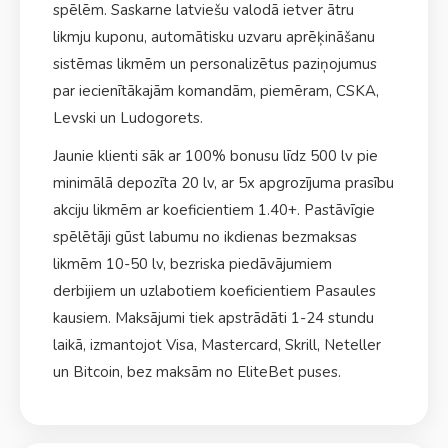
spēlēm. Saskarne latviešu valodā ietver ātru
France
2.75
likmju kuponu, automātisku uzvaru aprēķināšanu
sistēmas likmēm un personalizētus paziņojumus
England
3.00
par iecienītākajām komandām, piemēram, CSKA,
Levski un Ludogorets.
Brazil
3.25
Jaunie klienti sāk ar 100% bonusu līdz 500 lv pie
minimālā depozīta 20 lv, ar 5x apgrozījuma prasību
akciju likmēm ar koeficientiem 1.40+. Pastāvīgie
spēlētāji gūst labumu no ikdienas bezmaksas
likmēm 10-50 lv, bezriska piedāvājumiem
derbijiem un uzlabotiem koeficientiem Pasaules
kausiem. Maksājumi tiek apstrādāti 1-24 stundu
laikā, izmantojot Visa, Mastercard, Skrill, Neteller
un Bitcoin, bez maksām no EliteBet puses.