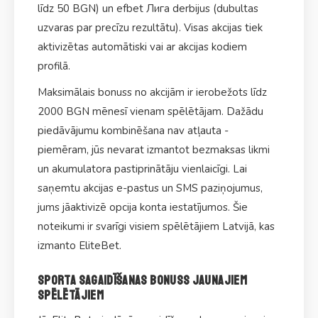
līdz 50 BGN) un efbet Лига derbijus (dubultas
uzvaras par precīzu rezultātu). Visas akcijas tiek
aktivizētas automātiski vai ar akcijas kodiem
profilā.
Maksimālais bonuss no akcijām ir ierobežots līdz
2000 BGN mēnesī vienam spēlētājam. Dažādu
piedāvājumu kombinēšana nav atļauta -
piemēram, jūs nevarat izmantot bezmaksas likmi
un akumulatora pastiprinātāju vienlaicīgi. Lai
saņemtu akcijas e-pastus un SMS paziņojumus,
jums jāaktivizē opcija konta iestatījumos. Šie
noteikumi ir svarīgi visiem spēlētājiem Latvijā, kas
izmanto EliteBet.
Sporta sagaidīšanas bonuss jaunajiem
spēlētājiem