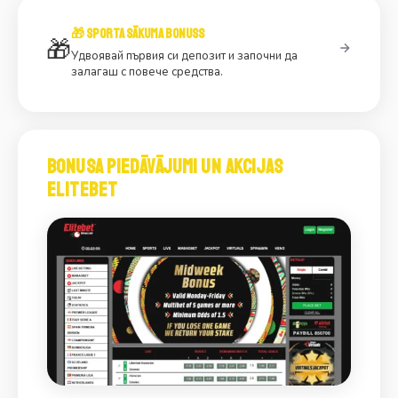
🎁 Sporta Sākuma Bonuss
🎁
Удвоявай първия си депозит и започни да
залагаш с повече средства.
Bonusa piedāvājumi un akcijas
EliteBet