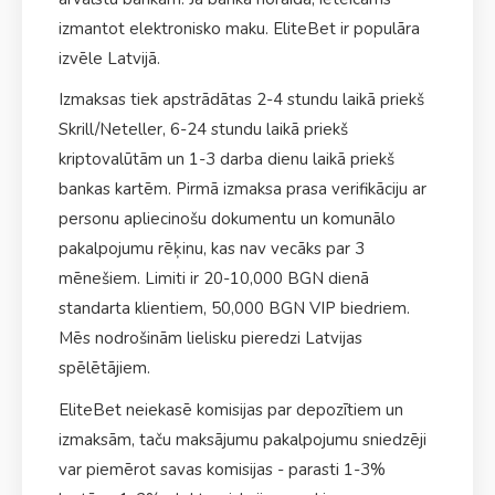
izmantot elektronisko maku. EliteBet ir populāra
izvēle Latvijā.
Izmaksas tiek apstrādātas 2-4 stundu laikā priekš
Skrill/Neteller, 6-24 stundu laikā priekš
kriptovalūtām un 1-3 darba dienu laikā priekš
bankas kartēm. Pirmā izmaksa prasa verifikāciju ar
personu apliecinošu dokumentu un komunālo
pakalpojumu rēķinu, kas nav vecāks par 3
mēnešiem. Limiti ir 20-10,000 BGN dienā
standarta klientiem, 50,000 BGN VIP biedriem.
Mēs nodrošinām lielisku pieredzi Latvijas
spēlētājiem.
EliteBet neiekasē komisijas par depozītiem un
izmaksām, taču maksājumu pakalpojumu sniedzēji
var piemērot savas komisijas - parasti 1-3%