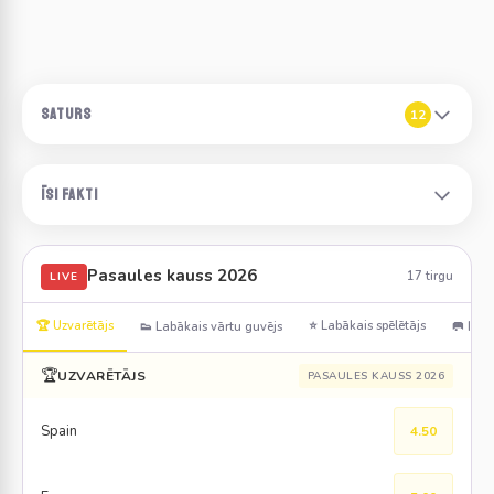
SATURS
12
ĪSI FAKTI
Pasaules kauss 2026
17 tirgu
LIVE
🏆 Uzvarētājs
⭐ Labākais spēlētājs
👟 Labākais vārtu guvējs
🥅 Iekļū
🏆
UZVARĒTĀJS
PASAULES KAUSS 2026
Spain
4.50