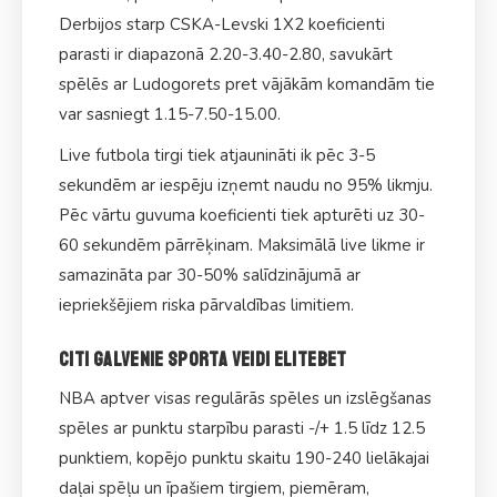
Derbijos starp CSKA-Levski 1X2 koeficienti
parasti ir diapazonā 2.20-3.40-2.80, savukārt
spēlēs ar Ludogorets pret vājākām komandām tie
var sasniegt 1.15-7.50-15.00.
Live futbola tirgi tiek atjaunināti ik pēc 3-5
sekundēm ar iespēju izņemt naudu no 95% likmju.
Pēc vārtu guvuma koeficienti tiek apturēti uz 30-
60 sekundēm pārrēķinam. Maksimālā live likme ir
samazināta par 30-50% salīdzinājumā ar
iepriekšējiem riska pārvaldības limitiem.
Citi galvenie sporta veidi EliteBet
NBA aptver visas regulārās spēles un izslēgšanas
spēles ar punktu starpību parasti -/+ 1.5 līdz 12.5
punktiem, kopējo punktu skaitu 190-240 lielākajai
daļai spēļu un īpašiem tirgiem, piemēram,