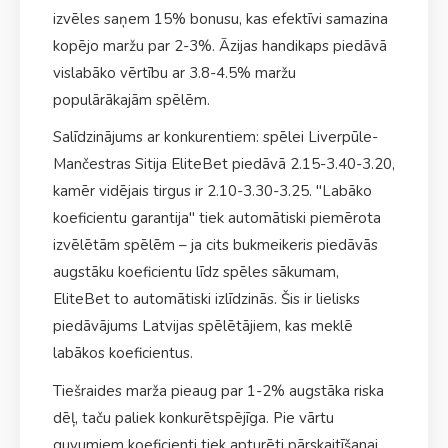
izvēles saņem 15% bonusu, kas efektīvi samazina
kopējo maržu par 2-3%. Āzijas handikaps piedāvā
vislabāko vērtību ar 3.8-4.5% maržu
populārākajām spēlēm.
Salīdzinājums ar konkurentiem: spēlei Liverpūle-
Mančestras Sitija EliteBet piedāvā 2.15-3.40-3.20,
kamēr vidējais tirgus ir 2.10-3.30-3.25. "Labāko
koeficientu garantija" tiek automātiski piemērota
izvēlētām spēlēm – ja cits bukmeikeris piedāvās
augstāku koeficientu līdz spēles sākumam,
EliteBet to automātiski izlīdzinās. Šis ir lielisks
piedāvājums Latvijas spēlētājiem, kas meklē
labākos koeficientus.
Tiešraides marža pieaug par 1-2% augstāka riska
dēļ, taču paliek konkurētspējīga. Pie vārtu
guvumiem koeficienti tiek apturēti pārskaitīšanai,