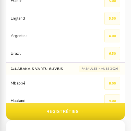
France
5.00
England
5.50
Argentina
6.00
Brazil
6.50
👟
LABĀKAIS VĀRTU GUVĒJS
PASAULES KAUSS 2026
Mbappé
8.00
Haaland
9.00
REĢISTRĒTIES →
Kane
10.0