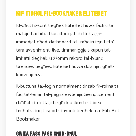
Kif Tidħol fil-Bookmaker EliteBet
Id-dħul fil-kont tiegħek EliteBet huwa faċli u ta’
malajr. Ladarba tkun illoggjat, ikollok aċċess
immedjat għad-dashboard tal-imħatri fejn tista’
tara avvenimenti live, timmaniġġja l-kupun tal-
imħatri tiegħek, u żżomm rekord tal-bilanċ
ta’ències tiegħek. EliteBet huwa ddisinjat għall-
konvenjenza.
Il-buttuna tal-login normalment tinsab fir-rokna ta’
fuq tal-lemin tal-paġna ewlenija. Sempliċement
daħħal id-dettalji tiegħek u tkun lest biex
timħatra fuq l-isports favoriti tiegħek ma’ EliteBet
Bookmaker.
Gwida Pass Pass għad-Dħul