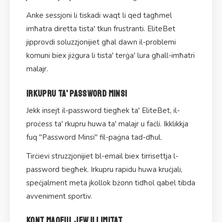
Anke sessjoni li tiskadi waqt li qed tagħmel
imħatra diretta tista' tkun frustranti. EliteBet
jipprovdi soluzzjonijiet għal dawn il-problemi
komuni biex jiżgura li tista' terġa' lura għall-imħatri
malajr.
Irkupru ta' Password Minsi
Jekk insejt il-password tiegħek ta' EliteBet, il-
proċess ta' rkupru huwa ta' malajr u faċli. Ikklikkja
fuq "Password Minsi" fil-paġna tad-dħul.
Tirċievi struzzjonijiet bl-email biex tirrisettja l-
password tiegħek. Irkupru rapidu huwa kruċjali,
speċjalment meta jkollok bżonn tidħol qabel tibda
avveniment sportiv.
Kont Maqful jew Illimitat