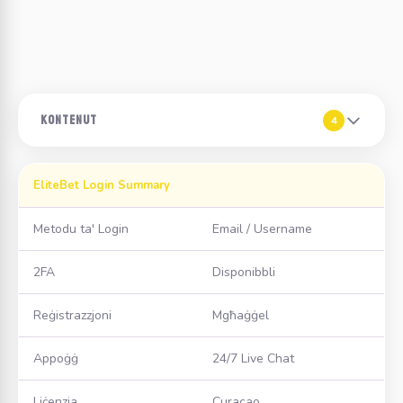
KONTENUT
4
EliteBet Login Summary
Metodu ta' Login
Email / Username
2FA
Disponibbli
Reġistrazzjoni
Mgħaġġel
Appoġġ
24/7 Live Chat
Liċenzja
Curaçao