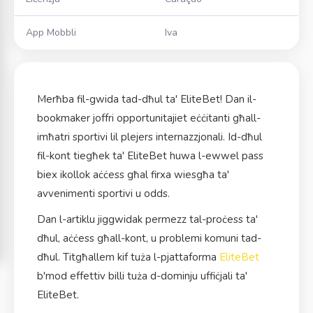
App Mobbli
Iva
Merħba fil-gwida tad-dħul ta' EliteBet! Dan il-
bookmaker joffri opportunitajiet eċċitanti għall-
imħatri sportivi lil plejers internazzjonali. Id-dħul
fil-kont tiegħek ta' EliteBet huwa l-ewwel pass
biex ikollok aċċess għal firxa wiesgħa ta'
avvenimenti sportivi u odds.
Dan l-artiklu jiggwidak permezz tal-proċess ta'
dħul, aċċess għall-kont, u problemi komuni tad-
dħul. Titgħallem kif tuża l-pjattaforma
EliteBet
b'mod effettiv billi tuża d-dominju uffiċjali ta'
EliteBet.