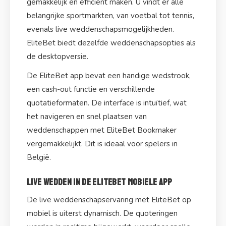
gemakkelijk en efficiënt maken. U vindt er alle
belangrijke sportmarkten, van voetbal tot tennis,
evenals live weddenschapsmogelijkheden.
EliteBet biedt dezelfde weddenschapsopties als
de desktopversie.
De EliteBet app bevat een handige wedstrook,
een cash-out functie en verschillende
quotatieformaten. De interface is intuïtief, wat
het navigeren en snel plaatsen van
weddenschappen met EliteBet Bookmaker
vergemakkelijkt. Dit is ideaal voor spelers in
België.
Live Wedden in de EliteBet Mobiele App
De live weddenschapservaring met EliteBet op
mobiel is uiterst dynamisch. De quoteringen