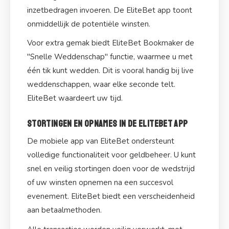
inzetbedragen invoeren. De EliteBet app toont
onmiddellijk de potentiële winsten.
Voor extra gemak biedt EliteBet Bookmaker de
"Snelle Weddenschap" functie, waarmee u met
één tik kunt wedden. Dit is vooral handig bij live
weddenschappen, waar elke seconde telt.
EliteBet waardeert uw tijd.
Stortingen en Opnames in de EliteBet App
De mobiele app van EliteBet ondersteunt
volledige functionaliteit voor geldbeheer. U kunt
snel en veilig stortingen doen voor de wedstrijd
of uw winsten opnemen na een succesvol
evenement. EliteBet biedt een verscheidenheid
aan betaalmethoden.