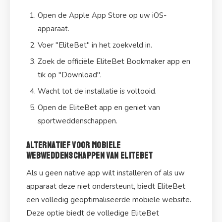
Open de Apple App Store op uw iOS-
apparaat.
Voer "EliteBet" in het zoekveld in.
Zoek de officiële EliteBet Bookmaker app en
tik op "Download".
Wacht tot de installatie is voltooid.
Open de EliteBet app en geniet van
sportweddenschappen.
Alternatief voor Mobiele
Webweddenschappen van EliteBet
Als u geen native app wilt installeren of als uw
apparaat deze niet ondersteunt, biedt EliteBet
een volledig geoptimaliseerde mobiele website.
Deze optie biedt de volledige EliteBet