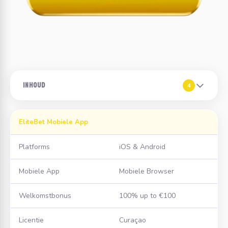
INHOUD
4
EliteBet Mobiele App
Platforms
iOS & Android
Mobiele App
Mobiele Browser
Welkomstbonus
100% up to €100
Licentie
Curaçao