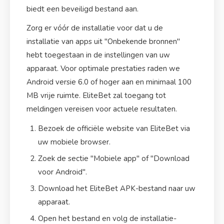
biedt een beveiligd bestand aan.
Zorg er vóór de installatie voor dat u de
installatie van apps uit "Onbekende bronnen"
hebt toegestaan in de instellingen van uw
apparaat. Voor optimale prestaties raden we
Android versie 6.0 of hoger aan en minimaal 100
MB vrije ruimte. EliteBet zal toegang tot
meldingen vereisen voor actuele resultaten.
Bezoek de officiële website van EliteBet via
uw mobiele browser.
Zoek de sectie "Mobiele app" of "Download
voor Android".
Download het EliteBet APK-bestand naar uw
apparaat.
Open het bestand en volg de installatie-