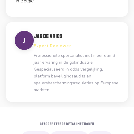
in België.
Jan de Vries
J
Expert Reviewer
Professionele sportanalist met meer dan 8
jaar ervaring in de gokindustrie.
Gespecialiseerd in odds vergelijking,
platform beveiligingsaudits en
spelersbeschermingsregulaties op Europese
markten.
GEACCEPTEERDE BETAALMETHODEN