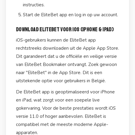
instructies.
Start de EliteBet app en log in op uw account.
Download EliteBet voor iOS (iPhone & iPad)
iOS-gebruikers kunnen de EliteBet app
rechtstreeks downloaden uit de Apple App Store.
Dit garandeert dat u de officiële en veilige versie
van EliteBet Bookmaker ontvangt. Zoek gewoon
naar "EliteBet" in de App Store. Dit is een
uitstekende optie voor gebruikers in België.
De EliteBet app is geoptimaliseerd voor iPhone
en iPad, wat zorgt voor een soepele live
gokervaring. Voor de beste prestaties wordt iOS
versie 11.0 of hoger aanbevolen. EliteBet is
compatibel met de meeste moderne Apple-
apparaten.