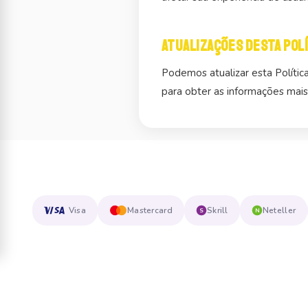
Atualizações desta polí
Podemos atualizar esta Políti
para obter as informações mais
Visa
Mastercard
Skrill
Neteller
S
N