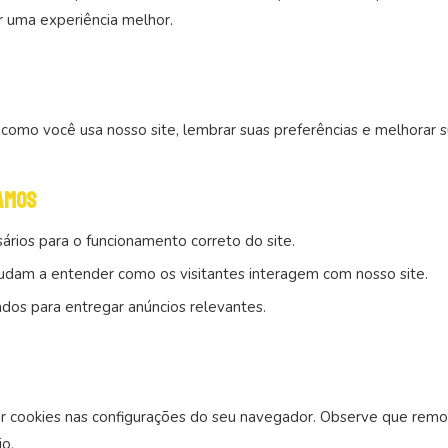
er uma experiência melhor.
omo você usa nosso site, lembrar suas preferências e melhorar s
amos
rios para o funcionamento correto do site.
udam a entender como os visitantes interagem com nosso site.
dos para entregar anúncios relevantes.
ar cookies nas configurações do seu navegador. Observe que rem
io.