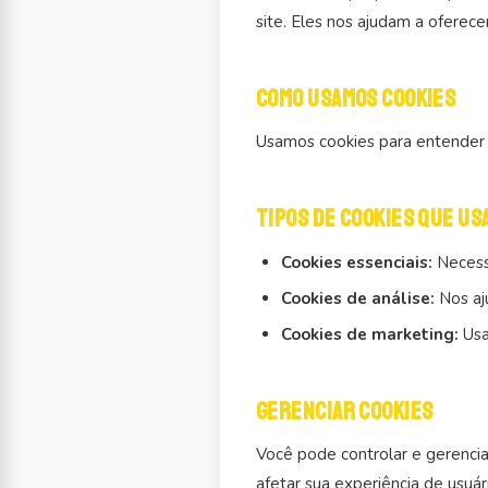
site. Eles nos ajudam a oferec
Como usamos cookies
Usamos cookies para entender c
Tipos de cookies que us
Cookies essenciais:
Necessá
Cookies de análise:
Nos aj
Cookies de marketing:
Usa
Gerenciar cookies
Você pode controlar e gerenci
afetar sua experiência de usuár