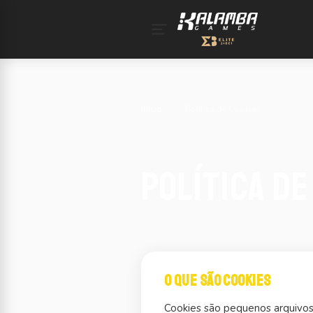
Início
›
Política de Cookies
Política de
O que são cookies
Cookies são pequenos arquivos