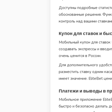
Доступны подробные статисти
обоснованные решения. Функц
контроль над вашими ставками
Купон для ставок и быст
Мобильный купон для ставок 
создавать экспрессы и вводи
очень ценится в России.
Для дополнительного удобств
разместить ставку одним кас
имеет значение. EliteBet цен
Платежи и выводы в пр
Мобильное приложение Elite
быстро и безопасно делать д