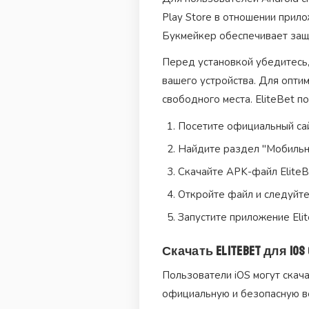
Play Store в отношении прил
Букмейкер обеспечивает за
Перед установкой убедитесь,
вашего устройства. Для опти
свободного места. EliteBet 
Посетите официальный сай
Найдите раздел "Мобильно
Скачайте APK-файл EliteB
Откройте файл и следуйте
Запустите приложение Elit
Скачать EliteBet для iOS (
Пользователи iOS могут скача
официальную и безопасную вер