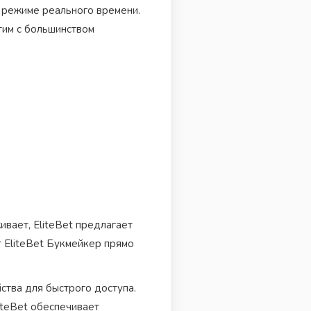
в режиме реального времени.
тим с большинством
ивает, EliteBet предлагает
 EliteBet Букмейкер прямо
ства для быстрого доступа.
iteBet обеспечивает