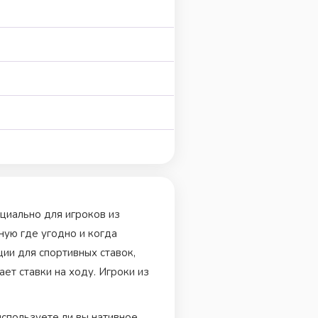
циально для игроков из
ную где угодно и когда
ции для спортивных ставок,
ет ставки на ходу. Игроки из
используете ли вы нативное