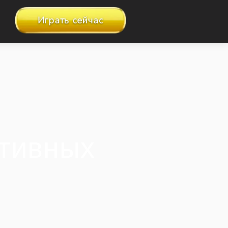
Играть сейчас
ртивных