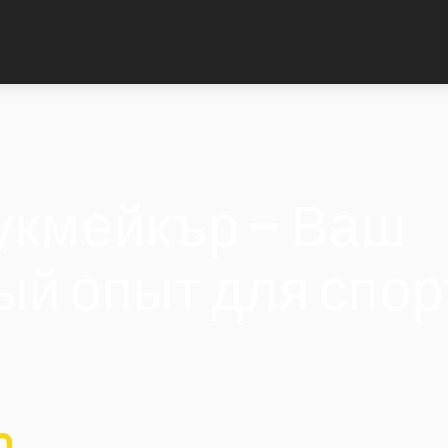
Букмейкър – Ваш
й опыт для спо