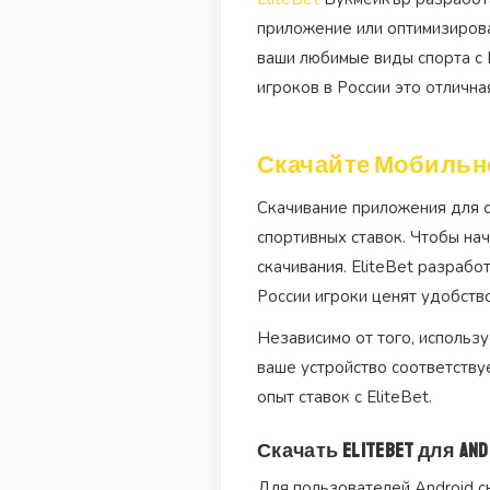
приложение или оптимизирован
ваши любимые виды спорта с E
игроков в России это отлична
Скачайте Мобильно
Скачивание приложения для сп
спортивных ставок. Чтобы нач
скачивания. EliteBet разрабо
России игроки ценят удобств
Независимо от того, используе
ваше устройство соответству
опыт ставок с EliteBet.
Скачать EliteBet для And
Для пользователей Android ск