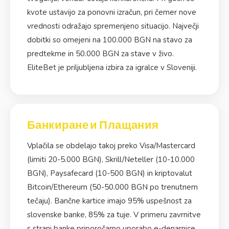
kvote ustavijo za ponovni izračun, pri čemer nove
vrednosti odražajo spremenjeno situacijo. Največji
dobitki so omejeni na 100.000 BGN na stavo za
predtekme in 50.000 BGN za stave v živo.
EliteBet je priljubljena izbira za igralce v Sloveniji.
Банкиране и Плащания
Vplačila se obdelajo takoj preko Visa/Mastercard
(limiti 20-5.000 BGN), Skrill/Neteller (10-10.000
BGN), Paysafecard (10-500 BGN) in kriptovalut
Bitcoin/Ethereum (50-50.000 BGN po trenutnem
tečaju). Bančne kartice imajo 95% uspešnost za
slovenske banke, 85% za tuje. V primeru zavrnitve
s strani banke priporočamo uporabo e-denarnice.