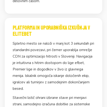
delovnim časom.
Platforma in uporabniška izkušnja v
EliteBet
Spletno mesto se naloži v manj kot 3 sekundah pri
standardni povezavi, pri čemer uporablja omrežje
CDN za optimizacijo hitrosti v Sloveniji. Navigacija
je intuitivna s hitrim dostopom do lige efbet,
Premier lige in dogodkov v živo iz glavnega
menija. Iskalnik omogoča iskanje določenih ekip,
igralcev ali turnirjev z samodejnim dokončanjem
besed.
Stavečni listič ohrani izbrane stave pri menjavi
strani, samodejno izračuna dobitke za sistemske