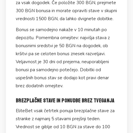
za vsak dogodek. Če položite 300 BGN, prejmete
300 BGN bonusa in morate opraviti stave v skupni
vrednosti 1500 BGN, da lahko dvignete dobitke.
Bonus se samodejno nakaže v 10 minutah po
depozitu. Pomembna omejitev: najvišja stava z
bonusnimi sredstvi je 50 BGN na dogodek, ob
kršitvi pa se celoten bonus znesek razveljavi.
Veljavnost je 30 dni od prejema, neuporabljeni
bonusi pa samodejno potečejo. Dobitki od
uspešnih bonus stav se dodajo kot pravi denar
brez dodatnih omejitev.
Brezplačne stave in ponudbe brez tveganja
EliteBet vsak četrtek ponuja brezplačne stave za
stranke z najmanj 5 stavami prejšnji teden.
Vrednost se giblje od 10 BGN za stave do 100