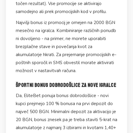
točen rezultat). Vse promocije se aktivirajo
samodejno ali prek promocijskih kod v profilu.
Najvišji bonus iz promocij je omejen na 2000 BGN
mesečno na igralca. Kombiniranje različnih ponudb
ni dovoljeno - na primer, ne morete uporabiti
brezplačne stave in povečanja kvot za
akumulatorje hkrati. Za prejemanje promocijskih e-
poštnih sporočil in SMS obvestil morate aktivirati
možnost v nastavitvah računa.
Športni bonus dobrodošlice za nove igralce
Da, EliteBet ponuja bonus dobrodošlice - novi
kupci prejmejo 100 % bonusa na prvi depozit do
največ 500 BGN. Minimalni depozit za aktivacijo je
20 BGN, bonus znesek pa je treba staviti 5-krat na
akumulatorje z najmanj 3 izbirami in kvotami 1,40+