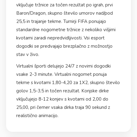
vključuje tržnice za točen rezultat po igrah, prvi
Baron/Dragon, skupno število umorov nad/pod
25,5 in trajanje tekme. Turnirji FIFA ponujajo
standardne nogometne tržnice z nekoliko višjimi
kvotami zaradi nepredvidljivosti. Vsi esport
dogodki se predvajajo brezplačno z možnostjo
stav v živo.
Virtualni športi delujejo 24/7 z novimi dogodki
vsake 2-3 minute. Virtualni nogomet ponuja
tekme s kvotami 1,80-4,20 za 1X2, skupno število
golov 1,5-3,5 in točen rezultat. Konjske dirke
vključujejo 8-12 konjev s kvotami od 2,00 do
25,00, pri čemer vsaka dirka traja 90 sekund z
realistično animacijo.