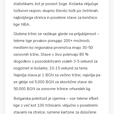
statistikami, kot je posest žoge. Košarka vključuje
Nekateri športi imajo manj trgov
točkovni razpon, skupno število točk po četrtinah,
najboljšega strelca in posebne stave za končnico
lige NBA.
Globina tržnic se razlikuje glede na priljubljenost –
tekme lige prvakov ponujajo 200+ možnosti,
medtem ko regionalna prvenstva imajo 30-50
osnovnih tržnic. Stave v živo pokrivajo 80 %
dogodkov s posodobitvami vsakih 3-5 sekund za
nogomet in košarko, 10-15 sekund za tenis.
Najnižja stava je 1 BGN za večino tržnic, najvišja pa
se giblje od 5.000 BGN za eksotične stave do
50.000 BGN za osnovne tržnice vrhunskih lig.
Bolgarska pokritost je izjemna – vse tekme efbet
lige z več kot 100 tržnicami, vključno s posebnimi
stavami na strelce, rumene kartone za določene