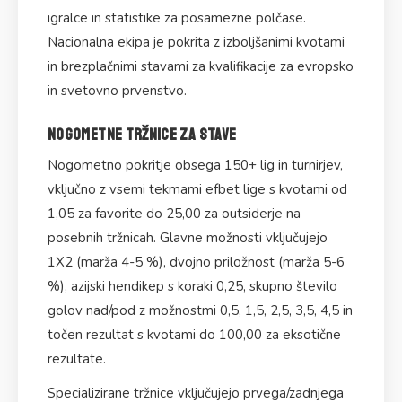
igralce in statistike za posamezne polčase.
Nacionalna ekipa je pokrita z izboljšanimi kvotami
in brezplačnimi stavami za kvalifikacije za evropsko
in svetovno prvenstvo.
Nogometne Tržnice za Stave
Nogometno pokritje obsega 150+ lig in turnirjev,
vključno z vsemi tekmami efbet lige s kvotami od
1,05 za favorite do 25,00 za outsiderje na
posebnih tržnicah. Glavne možnosti vključujejo
1X2 (marža 4-5 %), dvojno priložnost (marža 5-6
%), azijski hendikep s koraki 0,25, skupno število
golov nad/pod z možnostmi 0,5, 1,5, 2,5, 3,5, 4,5 in
točen rezultat s kvotami do 100,00 za eksotične
rezultate.
Specializirane tržnice vključujejo prvega/zadnjega