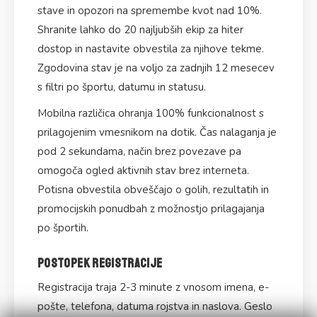
stave in opozori na spremembe kvot nad 10%.
Shranite lahko do 20 najljubših ekip za hiter
dostop in nastavite obvestila za njihove tekme.
Zgodovina stav je na voljo za zadnjih 12 mesecev
s filtri po športu, datumu in statusu.
Mobilna različica ohranja 100% funkcionalnost s
prilagojenim vmesnikom na dotik. Čas nalaganja je
pod 2 sekundama, način brez povezave pa
omogoča ogled aktivnih stav brez interneta.
Potisna obvestila obveščajo o golih, rezultatih in
promocijskih ponudbah z možnostjo prilagajanja
po športih.
Postopek registracije
Registracija traja 2-3 minute z vnosom imena, e-
pošte, telefona, datuma rojstva in naslova. Geslo