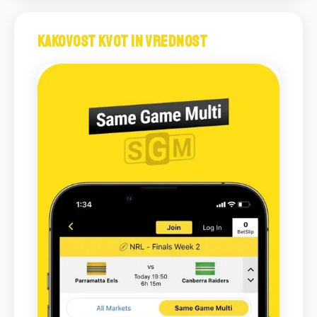
Kakovost kvot in vrednost