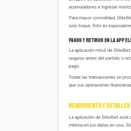
acumuladores e ingresar montos
Para mayor comodidad, EliteBet
solo toque. Esto es especialme
Pagos y Retiros en la App E
La aplicación móvil de EliteBet
seguros antes del partido o re
pago.
Todas las transacciones se pro
que sus operaciones financieras
Rendimiento y Detalles 
La aplicación de EliteBet está 
mínima en los datos en vivo. 