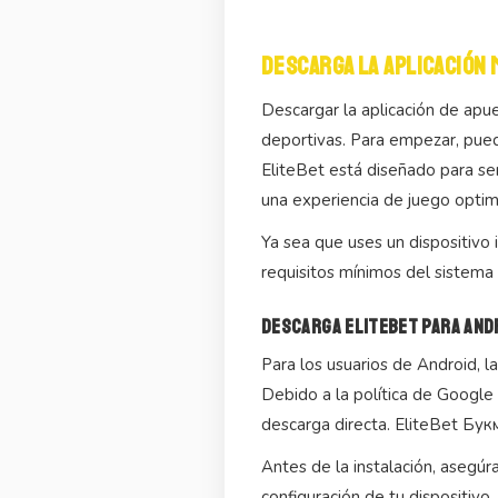
Descarga la Aplicación 
Descargar la aplicación de apu
deportivas. Para empezar, puede
EliteBet está diseñado para se
una experiencia de juego optim
Ya sea que uses un dispositivo 
requisitos mínimos del sistema 
Descarga EliteBet para And
Para los usuarios de Android, l
Debido a la política de Google
descarga directa. EliteBet Бук
Antes de la instalación, asegúr
configuración de tu dispositiv