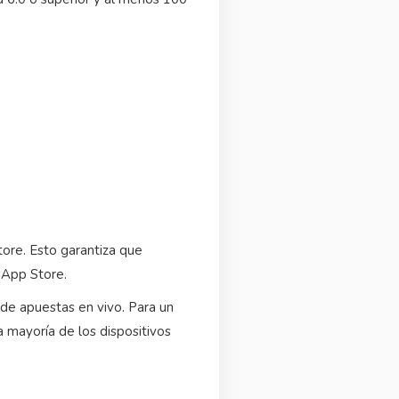
ore. Esto garantiza que
 App Store.
 de apuestas en vivo. Para un
a mayoría de los dispositivos