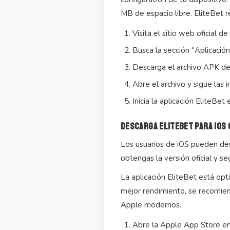
MB de espacio libre. EliteBet r
Visita el sitio web oficial 
Busca la sección "Aplicació
Descarga el archivo APK de 
Abre el archivo y sigue las i
Inicia la aplicación EliteBet 
Descarga EliteBet para iOS (
Los usuarios de iOS pueden des
obtengas la versión oficial y 
La aplicación EliteBet está opt
mejor rendimiento, se recomiend
Apple modernos.
Abre la Apple App Store en 