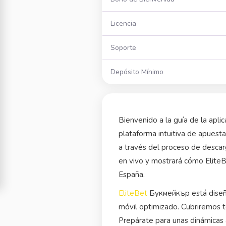
Licencia
Soporte
Depósito Mínimo
Bienvenido a la guía de la apl
plataforma intuitiva de apuesta
a través del proceso de descarg
en vivo y mostrará cómo EliteBe
España.
EliteBet
Букмейкър está diseñad
móvil optimizado. Cubriremos t
Prepárate para unas dinámicas 