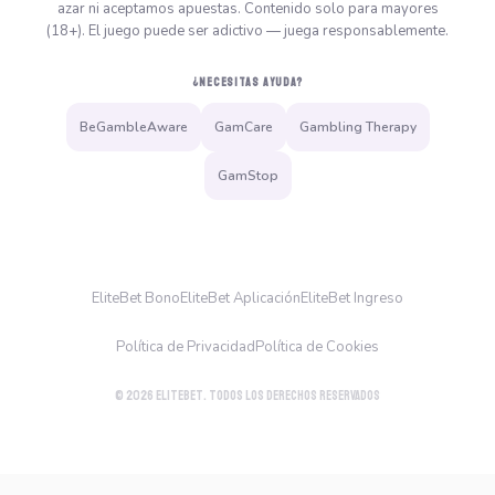
azar ni aceptamos apuestas. Contenido solo para mayores
(18+). El juego puede ser adictivo — juega responsablemente.
¿NECESITAS AYUDA?
BeGambleAware
GamCare
Gambling Therapy
GamStop
EliteBet Bono
EliteBet Aplicación
EliteBet Ingreso
Política de Privacidad
Política de Cookies
© 2026 EliteBet. Todos los derechos reservados