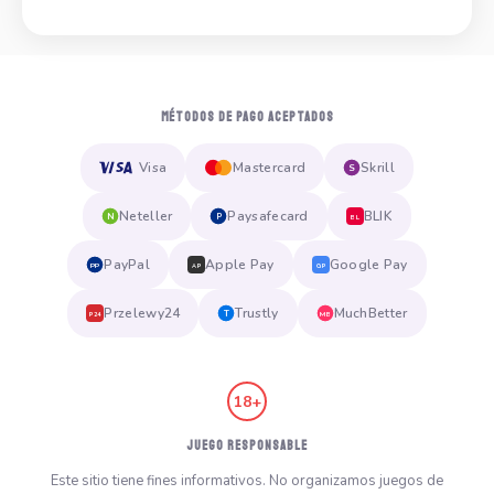
MÉTODOS DE PAGO ACEPTADOS
Visa
Mastercard
Skrill
S
Neteller
Paysafecard
BLIK
N
P
BL
PayPal
Apple Pay
Google Pay
PP
AP
GP
Przelewy24
Trustly
MuchBetter
T
MB
P24
18+
JUEGO RESPONSABLE
Este sitio tiene fines informativos. No organizamos juegos de