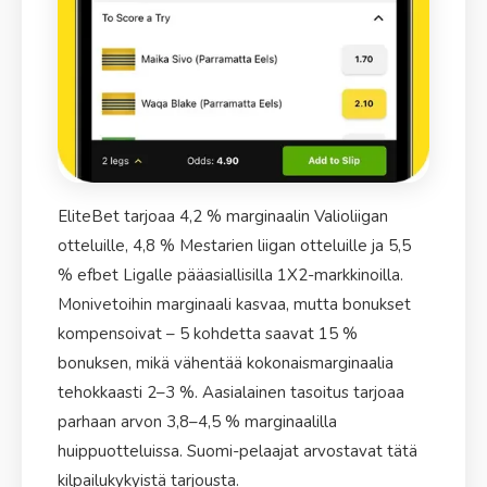
EliteBet tarjoaa 4,2 % marginaalin Valioliigan
otteluille, 4,8 % Mestarien liigan otteluille ja 5,5
% efbet Ligalle pääasiallisilla 1X2-markkinoilla.
Monivetoihin marginaali kasvaa, mutta bonukset
kompensoivat – 5 kohdetta saavat 15 %
bonuksen, mikä vähentää kokonaismarginaalia
tehokkaasti 2–3 %. Aasialainen tasoitus tarjoaa
parhaan arvon 3,8–4,5 % marginaalilla
huippuotteluissa. Suomi-pelaajat arvostavat tätä
kilpailukykyistä tarjousta.