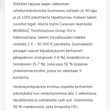
EliteBet tarjoaa laajan valikoiman
Vinícius
12.0
urheiluvedonlyöntiä Suomessa, kattaen yli 40 lajia
⭐
ja yli 1000 päivittäistä tapahtumaa, mukaan lukien
PARAS PELAAJA
MM-KISAT 2026
suositut liigat. Alusta toimii Curacaon lisenssillä
Bellingham
7.00
8048/JAZ, TechSolutions Group N.V.:n
hallinnoimana, taaten turvallisuuden kaikille
vedoille 1 € – 50 000 € panoksilla. Suomalaiset
Mbappé
7.50
pelaajat saavat kilpailukykyiset kertoimet
jalkapalloon (marginaali 4-6 %), koripalloon ja
Yamal
8.00
tennikseen (5-7 %), sekä jopa 50 % lisäyksiä
yhdistelmävetoihin, joissa on vähintään 5
Vinícius
10.0
kohdetta.
Vedonlyöntipalvelu erottuu nopeilla kertoimien
🥅
FINAALIIN
MM-KISAT 2026
päivityksillä live-vedonlyönnissä alle 2 sekunnissa,
Spain
2.50
täydellisellä ja osittaisella cash out -toiminnolla
90 % markkinoista, sekä ilmaisella HD-