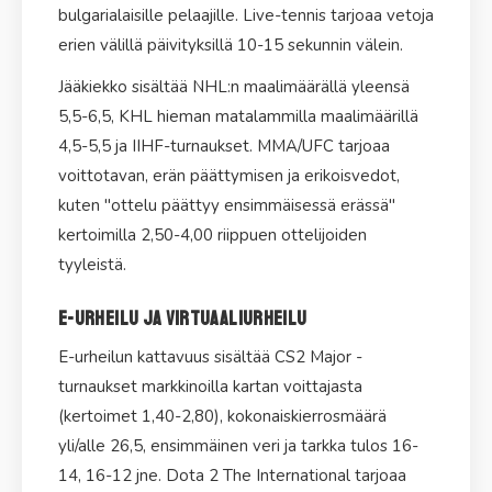
bulgarialaisille pelaajille. Live-tennis tarjoaa vetoja
erien välillä päivityksillä 10-15 sekunnin välein.
Jääkiekko sisältää NHL:n maalimäärällä yleensä
5,5-6,5, KHL hieman matalammilla maalimäärillä
4,5-5,5 ja IIHF-turnaukset. MMA/UFC tarjoaa
voittotavan, erän päättymisen ja erikoisvedot,
kuten "ottelu päättyy ensimmäisessä erässä"
kertoimilla 2,50-4,00 riippuen ottelijoiden
tyyleistä.
E-urheilu ja virtuaaliurheilu
E-urheilun kattavuus sisältää CS2 Major -
turnaukset markkinoilla kartan voittajasta
(kertoimet 1,40-2,80), kokonaiskierrosmäärä
yli/alle 26,5, ensimmäinen veri ja tarkka tulos 16-
14, 16-12 jne. Dota 2 The International tarjoaa