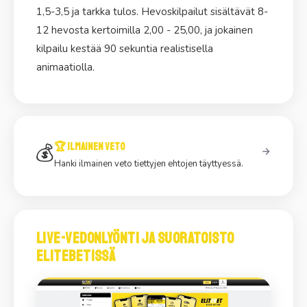
1,5-3,5 ja tarkka tulos. Hevoskilpailut sisältävät 8-
12 hevosta kertoimilla 2,00 - 25,00, ja jokainen
kilpailu kestää 90 sekuntia realistisella
animaatiolla.
💰
🏆 Ilmainen veto
Hanki ilmainen veto tiettyjen ehtojen täyttyessä.
Live-vedonlyönti ja suoratoisto
EliteBetissä