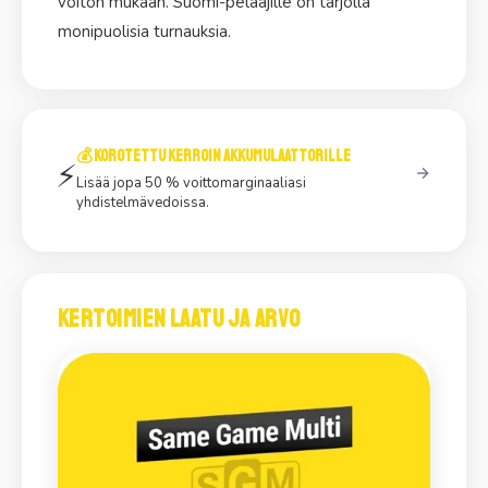
voiton mukaan. Suomi-pelaajille on tarjolla
monipuolisia turnauksia.
💰 Korotettu kerroin akkumulaattorille
⚡
Lisää jopa 50 % voittomarginaaliasi
yhdistelmävedoissa.
Kertoimien laatu ja arvo