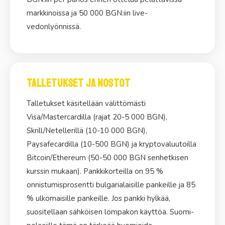
markkinoissa ja 50 000 BGN:iin live-
vedonlyönnissä.
Talletukset ja nostot
Talletukset käsitellään välittömästi
Visa/Mastercardilla (rajat 20-5 000 BGN),
Skrill/Netellerillä (10-10 000 BGN),
Paysafecardilla (10-500 BGN) ja kryptovaluutoilla
Bitcoin/Ethereum (50-50 000 BGN senhetkisen
kurssin mukaan). Pankkikorteilla on 95 %
onnistumisprosentti bulgarialaisille pankeille ja 85
% ulkomaisille pankeille. Jos pankki hylkää,
suositellaan sähköisen lompakon käyttöä. Suomi-