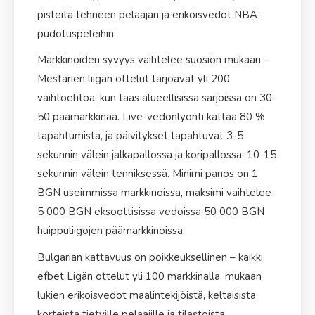
pisteitä tehneen pelaajan ja erikoisvedot NBA-
pudotuspeleihin.
Markkinoiden syvyys vaihtelee suosion mukaan –
Mestarien liigan ottelut tarjoavat yli 200
vaihtoehtoa, kun taas alueellisissa sarjoissa on 30-
50 päämarkkinaa. Live-vedonlyönti kattaa 80 %
tapahtumista, ja päivitykset tapahtuvat 3-5
sekunnin välein jalkapallossa ja koripallossa, 10-15
sekunnin välein tenniksessä. Minimi panos on 1
BGN useimmissa markkinoissa, maksimi vaihtelee
5 000 BGN eksoottisissa vedoissa 50 000 BGN
huippuliigojen päämarkkinoissa.
Bulgarian kattavuus on poikkeuksellinen – kaikki
efbet Ligän ottelut yli 100 markkinalla, mukaan
lukien erikoisvedot maalintekijöistä, keltaisista
korteista tietyille pelaajille ja tilastoista