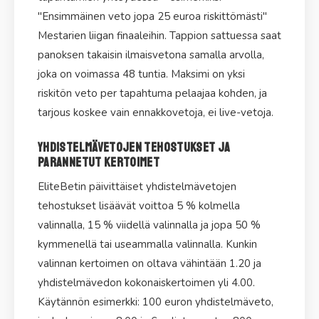
"Ensimmäinen veto jopa 25 euroa riskittömästi"
Mestarien liigan finaaleihin. Tappion sattuessa saat
panoksen takaisin ilmaisvetona samalla arvolla,
joka on voimassa 48 tuntia. Maksimi on yksi
riskitön veto per tapahtuma pelaajaa kohden, ja
tarjous koskee vain ennakkovetoja, ei live-vetoja.
Yhdistelmävetojen Tehostukset ja
Parannetut Kertoimet
EliteBetin päivittäiset yhdistelmävetojen
tehostukset lisäävät voittoa 5 % kolmella
valinnalla, 15 % viidellä valinnalla ja jopa 50 %
kymmenellä tai useammalla valinnalla. Kunkin
valinnan kertoimen on oltava vähintään 1.20 ja
yhdistelmävedon kokonaiskertoimen yli 4.00.
Käytännön esimerkki: 100 euron yhdistelmäveto,