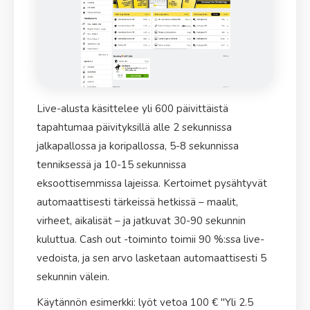
Live-alusta käsittelee yli 600 päivittäistä
tapahtumaa päivityksillä alle 2 sekunnissa
jalkapallossa ja koripallossa, 5-8 sekunnissa
tenniksessä ja 10-15 sekunnissa
eksoottisemmissa lajeissa. Kertoimet pysähtyvät
automaattisesti tärkeissä hetkissä – maalit,
virheet, aikalisät – ja jatkuvat 30-90 sekunnin
kuluttua. Cash out -toiminto toimii 90 %:ssa live-
vedoista, ja sen arvo lasketaan automaattisesti 5
sekunnin välein.
Käytännön esimerkki: lyöt vetoa 100 € "Yli 2.5