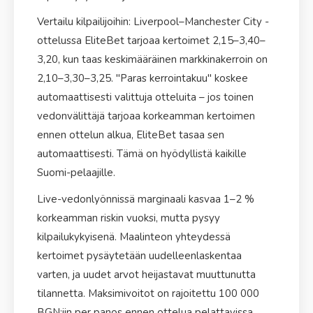
Vertailu kilpailijoihin: Liverpool–Manchester City -
ottelussa EliteBet tarjoaa kertoimet 2,15–3,40–
3,20, kun taas keskimääräinen markkinakerroin on
2,10–3,30–3,25. "Paras kerrointakuu" koskee
automaattisesti valittuja otteluita – jos toinen
vedonvälittäjä tarjoaa korkeamman kertoimen
ennen ottelun alkua, EliteBet tasaa sen
automaattisesti. Tämä on hyödyllistä kaikille
Suomi-pelaajille.
Live-vedonlyönnissä marginaali kasvaa 1–2 %
korkeamman riskin vuoksi, mutta pysyy
kilpailukykyisenä. Maalinteon yhteydessä
kertoimet pysäytetään uudelleenlaskentaa
varten, ja uudet arvot heijastavat muuttunutta
tilannetta. Maksimivoitot on rajoitettu 100 000
BGN:iin per panos ennen ottelua pelattavissa