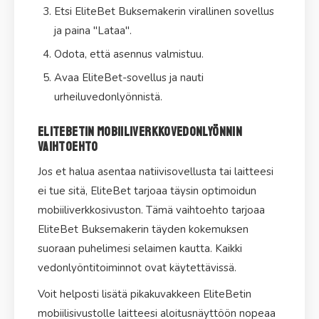
Etsi EliteBet Buksemakerin virallinen sovellus
ja paina "Lataa".
Odota, että asennus valmistuu.
Avaa EliteBet-sovellus ja nauti
urheiluvedonlyönnistä.
EliteBetin Mobiiliverkkovedonlyönnin
Vaihtoehto
Jos et halua asentaa natiivisovellusta tai laitteesi
ei tue sitä, EliteBet tarjoaa täysin optimoidun
mobiiliverkkosivuston. Tämä vaihtoehto tarjoaa
EliteBet Buksemakerin täyden kokemuksen
suoraan puhelimesi selaimen kautta. Kaikki
vedonlyöntitoiminnot ovat käytettävissä.
Voit helposti lisätä pikakuvakkeen EliteBetin
mobiilisivustolle laitteesi aloitusnäyttöön nopeaa