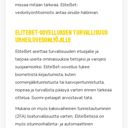
missaa mitään tärkeää. EliteBet-
vedonlyöntitoimisto antaa sinulle hallinnan.
EliteBet-sovelluksen turvallisuus
urheiluvedonlyöjille
EliteBet asettaa turvallisuuden etusijalle ja
tarjoaa useita ominaisuuksia tietojesi ja varojesi
suojaamiseksi. EliteBet-sovellus tukee
biometristä kirjautumista, kuten
sormenjälkitunnistusta tai kasvojentunnistusta,
nopeaa ja turvallista pääsyä varten ennen tärkeää
ottelua. Suomi-pelaajat arvostavat tätä.
Mukana on myös kaksivaiheinen tunnistautuminen
(2FA) lisäturvallisuutta varten. EliteBetissä on
myös istunnonhallinta- ja automaattinen