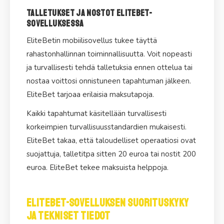
Talletukset ja Nostot EliteBet-
sovelluksessa
EliteBetin mobiilisovellus tukee täyttä
rahastonhallinnan toiminnallisuutta. Voit nopeasti
ja turvallisesti tehdä talletuksia ennen ottelua tai
nostaa voittosi onnistuneen tapahtuman jälkeen.
EliteBet tarjoaa erilaisia maksutapoja.
Kaikki tapahtumat käsitellään turvallisesti
korkeimpien turvallisuusstandardien mukaisesti.
EliteBet takaa, että taloudelliset operaatiosi ovat
suojattuja, talletitpa sitten 20 euroa tai nostit 200
euroa. EliteBet tekee maksuista helppoja.
EliteBet-sovelluksen suorituskyky
ja tekniset tiedot