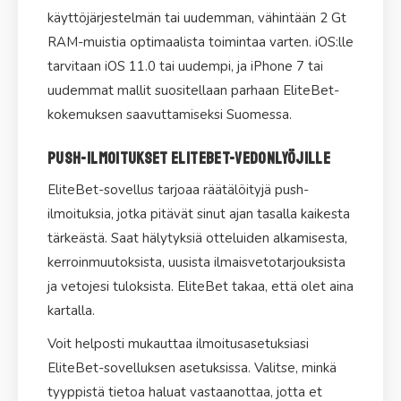
käyttöjärjestelmän tai uudemman, vähintään 2 Gt
RAM-muistia optimaalista toimintaa varten. iOS:lle
tarvitaan iOS 11.0 tai uudempi, ja iPhone 7 tai
uudemmat mallit suositellaan parhaan EliteBet-
kokemuksen saavuttamiseksi Suomessa.
Push-ilmoitukset EliteBet-vedonlyöjille
EliteBet-sovellus tarjoaa räätälöityjä push-
ilmoituksia, jotka pitävät sinut ajan tasalla kaikesta
tärkeästä. Saat hälytyksiä otteluiden alkamisesta,
kerroinmuutoksista, uusista ilmaisvetotarjouksista
ja vetojesi tuloksista. EliteBet takaa, että olet aina
kartalla.
Voit helposti mukauttaa ilmoitusasetuksiasi
EliteBet-sovelluksen asetuksissa. Valitse, minkä
tyyppistä tietoa haluat vastaanottaa, jotta et