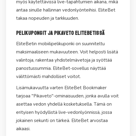
myös käytettävissä live-tapahtumien aikana, mikä
antaa sinulle hallinnan vedonlyönteihisi. EliteBet
takaa nopeuden ja tarkkuuden.
Pelikupongit ja Pikaveto EliteBetissä
EliteBetin mobiilipelikuponki on suunniteltu
maksimaaliseen mukavuuteen. Voit helposti lisätä
valintoja, rakentaa yhdistelmävetoja ja syöttää
panostussummia. EliteBet-sovellus näyttää
välittömästi mahdolliset voitot.
Lisämukavuutta varten EliteBet Bookmaker
tarjoaa "Pikaveto"-ominaisuuden, jonka avulla voit
asettaa vedon yhdellä kosketuksella. Tämä on
erityisen hyödyllistä live-vedonlyönnissä, jossa
jokainen sekunti on tärkeä. EliteBet arvostaa
aikaasi.