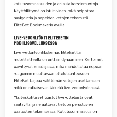
kotiutusominaisuuden ja erilaisia kerroinmuotoja.
Käyttöliittymä on intuitiivinen, mikä helpottaa
navigointia ja nopeiden vetojen tekemistä
EliteBet Bookmakerin avulla.
Live-vedonlyönti EliteBetin
Mobiilisovelluksessa
Live-vedonlyöntikokemus EliteBetillä
mobiililaitteella on erittäin dynaaminen. Kertoimet
päivittyvät reaaliajassa, mikä mahdollistaa nopean
reagoinnin muuttuvaan ottelutilanteeseen.
EliteBet tarjoaa välittömän vetojen asettamisen,
mikä on ratkaisevan tärkeää live-vedonlyönnissä.
Yksityiskohtaiset tilastot live-otteluista ovat
saatavilla, ja ne auttavat tietoon perustuvien
päätösten tekemisessä. Kotiutusominaisuus on