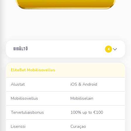
SISÄLTÖ
4
EliteBet Mobiilisovellus
Alustat
iOS & Android
Mobiilisovellus
Mobiiliselain
Tervetuliaisbonus
100% up to €100
Lisenssi
Curaçao