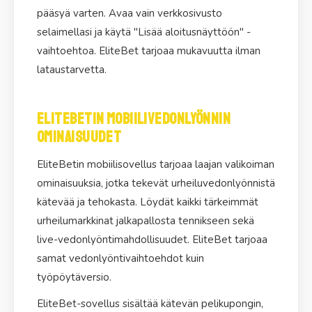
pääsyä varten. Avaa vain verkkosivusto
selaimellasi ja käytä "Lisää aloitusnäyttöön" -
vaihtoehtoa. EliteBet tarjoaa mukavuutta ilman
lataustarvetta.
EliteBetin Mobiilivedonlyönnin
Ominaisuudet
EliteBetin mobiilisovellus tarjoaa laajan valikoiman
ominaisuuksia, jotka tekevät urheiluvedonlyönnistä
kätevää ja tehokasta. Löydät kaikki tärkeimmät
urheilumarkkinat jalkapallosta tennikseen sekä
live-vedonlyöntimahdollisuudet. EliteBet tarjoaa
samat vedonlyöntivaihtoehdot kuin
työpöytäversio.
EliteBet-sovellus sisältää kätevän pelikupongin,