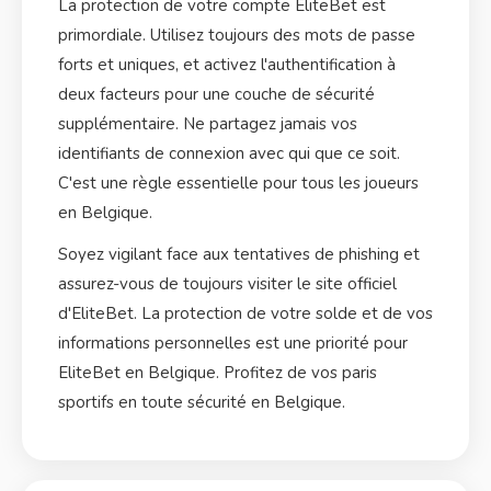
La protection de votre compte EliteBet est
primordiale. Utilisez toujours des mots de passe
forts et uniques, et activez l'authentification à
deux facteurs pour une couche de sécurité
supplémentaire. Ne partagez jamais vos
identifiants de connexion avec qui que ce soit.
C'est une règle essentielle pour tous les joueurs
en Belgique.
Soyez vigilant face aux tentatives de phishing et
assurez-vous de toujours visiter le site officiel
d'EliteBet. La protection de votre solde et de vos
informations personnelles est une priorité pour
EliteBet en Belgique. Profitez de vos paris
sportifs en toute sécurité en Belgique.