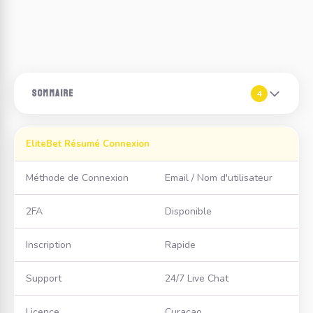
SOMMAIRE
4
EliteBet Résumé Connexion
Méthode de Connexion
Email / Nom d'utilisateur
2FA
Disponible
Inscription
Rapide
Support
24/7 Live Chat
Licence
Curaçao