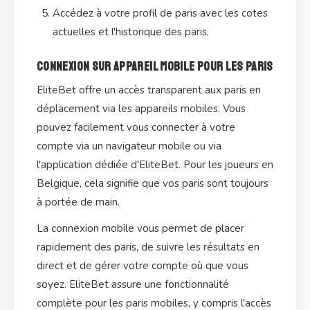
Accédez à votre profil de paris avec les cotes
actuelles et l'historique des paris.
Connexion sur appareil mobile pour les paris
EliteBet offre un accès transparent aux paris en
déplacement via les appareils mobiles. Vous
pouvez facilement vous connecter à votre
compte via un navigateur mobile ou via
l'application dédiée d'EliteBet. Pour les joueurs en
Belgique, cela signifie que vos paris sont toujours
à portée de main.
La connexion mobile vous permet de placer
rapidement des paris, de suivre les résultats en
direct et de gérer votre compte où que vous
soyez. EliteBet assure une fonctionnalité
complète pour les paris mobiles, y compris l'accès