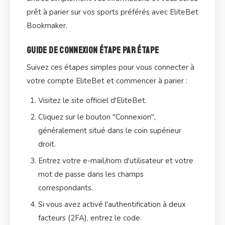
prêt à parier sur vos sports préférés avec EliteBet
Bookmaker.
Guide de connexion étape par étape
Suivez ces étapes simples pour vous connecter à
votre compte EliteBet et commencer à parier :
Visitez le site officiel d'EliteBet.
Cliquez sur le bouton "Connexion",
généralement situé dans le coin supérieur
droit.
Entrez votre e-mail/nom d'utilisateur et votre
mot de passe dans les champs
correspondants.
Si vous avez activé l'authentification à deux
facteurs (2FA), entrez le code.