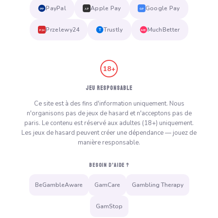
PayPal
Apple Pay
Google Pay
PP
AP
GP
Przelewy24
Trustly
MuchBetter
T
MB
P24
18+
JEU RESPONSABLE
Ce site est à des fins d'information uniquement. Nous
n'organisons pas de jeux de hasard et n'acceptons pas de
paris. Le contenu est réservé aux adultes (18+) uniquement.
Les jeux de hasard peuvent créer une dépendance — jouez de
manière responsable.
BESOIN D'AIDE ?
BeGambleAware
GamCare
Gambling Therapy
GamStop