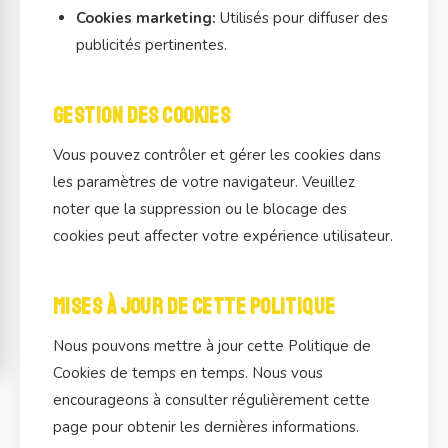
Cookies marketing:
Utilisés pour diffuser des
publicités pertinentes.
Gestion des cookies
Vous pouvez contrôler et gérer les cookies dans
les paramètres de votre navigateur. Veuillez
noter que la suppression ou le blocage des
cookies peut affecter votre expérience utilisateur.
Mises à jour de cette politique
Nous pouvons mettre à jour cette Politique de
Cookies de temps en temps. Nous vous
encourageons à consulter régulièrement cette
page pour obtenir les dernières informations.