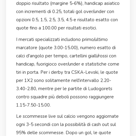
doppio risultato (margine 5-6%), handicap asiatico
con incrementi di 0.25, totali gol over/under con
opzioni 0.5, 1.5, 2.5, 3.5, 4.5 e risultato esatto con
quote fino a 100.00 per risultati esotici.
I mercati specializzati includono primo/ultimo
marcatore (quote 3.00-15.00), numero esatto di
calci d'angolo per tempo, cartellini gialli/rossi con
handicap, fuorigioco over/under e statistiche come
tiri in porta. Per i derby tra CSKA-Levski, le quote
per 1X2 sono solitamente nell'intervallo 2.20-
3.40-2.80, mentre per le partite di Ludogorets
contro squadre più deboli possono raggiungere
1.15-7.50-15.00.
Le scommesse live sul calcio vengono aggiornate
ogni 3-5 secondi con la possibilità di cash out sul
95% delle scommesse. Dopo un gol, le quote