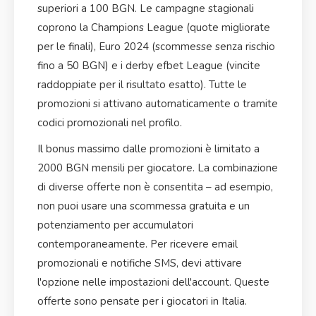
superiori a 100 BGN. Le campagne stagionali
coprono la Champions League (quote migliorate
per le finali), Euro 2024 (scommesse senza rischio
fino a 50 BGN) e i derby efbet League (vincite
raddoppiate per il risultato esatto). Tutte le
promozioni si attivano automaticamente o tramite
codici promozionali nel profilo.
Il bonus massimo dalle promozioni è limitato a
2000 BGN mensili per giocatore. La combinazione
di diverse offerte non è consentita – ad esempio,
non puoi usare una scommessa gratuita e un
potenziamento per accumulatori
contemporaneamente. Per ricevere email
promozionali e notifiche SMS, devi attivare
l'opzione nelle impostazioni dell'account. Queste
offerte sono pensate per i giocatori in Italia.