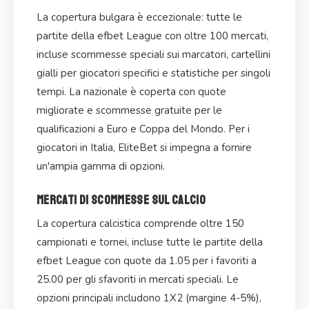
La copertura bulgara è eccezionale: tutte le
partite della efbet League con oltre 100 mercati,
incluse scommesse speciali sui marcatori, cartellini
gialli per giocatori specifici e statistiche per singoli
tempi. La nazionale è coperta con quote
migliorate e scommesse gratuite per le
qualificazioni a Euro e Coppa del Mondo. Per i
giocatori in Italia, EliteBet si impegna a fornire
un'ampia gamma di opzioni.
Mercati di Scommesse sul Calcio
La copertura calcistica comprende oltre 150
campionati e tornei, incluse tutte le partite della
efbet League con quote da 1.05 per i favoriti a
25.00 per gli sfavoriti in mercati speciali. Le
opzioni principali includono 1X2 (margine 4-5%),