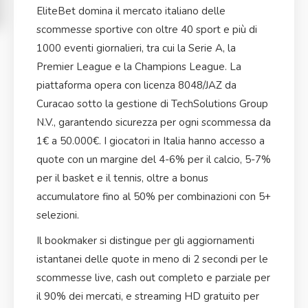
EliteBet domina il mercato italiano delle
Vinícius
12.0
scommesse sportive con oltre 40 sport e più di
⭐
1000 eventi giornalieri, tra cui la Serie A, la
MIGLIOR GIOCATORE
MONDIALI 2026
Premier League e la Champions League. La
Bellingham
7.00
piattaforma opera con licenza 8048/JAZ da
Curacao sotto la gestione di TechSolutions Group
N.V., garantendo sicurezza per ogni scommessa da
Mbappé
7.50
1€ a 50.000€. I giocatori in Italia hanno accesso a
quote con un margine del 4-6% per il calcio, 5-7%
Yamal
8.00
per il basket e il tennis, oltre a bonus
accumulatore fino al 50% per combinazioni con 5+
Vinícius
10.0
selezioni.
Il bookmaker si distingue per gli aggiornamenti
🥅
RAGGIUNGERE LA FINALE
MONDIALI 2026
istantanei delle quote in meno di 2 secondi per le
Spain
2.50
scommesse live, cash out completo e parziale per
il 90% dei mercati, e streaming HD gratuito per