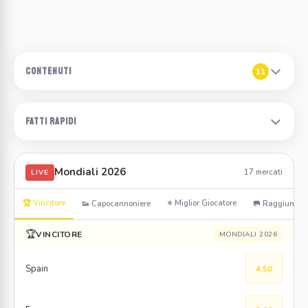
CONTENUTI
11
FATTI RAPIDI
Mondiali 2026
17 mercati
LIVE
🏆 Vincitore
⭐ Miglior Giocatore
👟 Capocannoniere
🥅 Raggiungere
🏆
VINCITORE
MONDIALI 2026
Spain
4.50