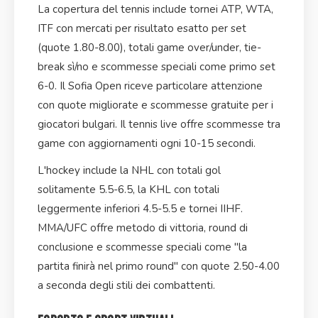
La copertura del tennis include tornei ATP, WTA,
ITF con mercati per risultato esatto per set
(quote 1.80-8.00), totali game over/under, tie-
break sì/no e scommesse speciali come primo set
6-0. Il Sofia Open riceve particolare attenzione
con quote migliorate e scommesse gratuite per i
giocatori bulgari. Il tennis live offre scommesse tra
game con aggiornamenti ogni 10-15 secondi.
L'hockey include la NHL con totali gol
solitamente 5.5-6.5, la KHL con totali
leggermente inferiori 4.5-5.5 e tornei IIHF.
MMA/UFC offre metodo di vittoria, round di
conclusione e scommesse speciali come "la
partita finirà nel primo round" con quote 2.50-4.00
a seconda degli stili dei combattenti.