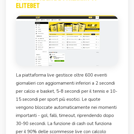
EliteBet
La piattaforma live gestisce oltre 600 eventi
giornalieri con aggiornamenti inferiori a 2 secondi
per calcio e basket, 5-8 secondi per il tennis e 10-
15 secondi per sport più esotici. Le quote
vengono bloccate automaticamente nei momenti
importanti - gol, falli, timeout, riprendendo dopo
30-90 secondi. La funzione di cash out funziona
per il 90% delle scommesse live con calcolo