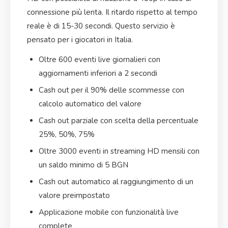
connessione più lenta. Il ritardo rispetto al tempo
reale è di 15-30 secondi. Questo servizio è
pensato per i giocatori in Italia.
Oltre 600 eventi live giornalieri con
aggiornamenti inferiori a 2 secondi
Cash out per il 90% delle scommesse con
calcolo automatico del valore
Cash out parziale con scelta della percentuale
25%, 50%, 75%
Oltre 3000 eventi in streaming HD mensili con
un saldo minimo di 5 BGN
Cash out automatico al raggiungimento di un
valore preimpostato
Applicazione mobile con funzionalità live
complete