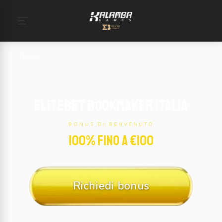
Home
EliteBet Bookmaker Italia
BONUS DI BENVENUTO
100% fino a €100
Richiedi bonus