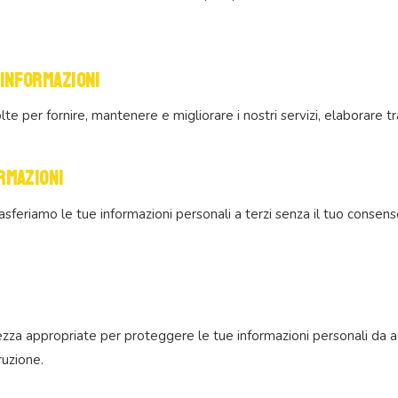
 informazioni
olte per fornire, mantenere e migliorare i nostri servizi, elaborare 
rmazioni
eriamo le tue informazioni personali a terzi senza il tuo consens
zza appropriate per proteggere le tue informazioni personali da a
ruzione.