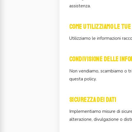
assistenza.
Come utilizziamo le tue
Utilizziamo le informazioni racc
Condivisione delle info
Non vendiamo, scambiamo o trasf
questa policy.
Sicurezza dei dati
Implementiamo misure di sicure
alterazione, divulgazione o dist