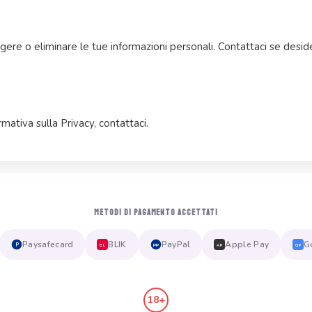
ggere o eliminare le tue informazioni personali. Contattaci se desider
ativa sulla Privacy, contattaci.
METODI DI PAGAMENTO ACCETTATI
Paysafecard
BLIK
PayPal
Apple Pay
G
P
PP
BL
AP
GP
18+