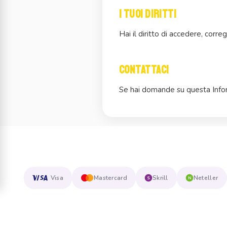
I tuoi diritti
Hai il diritto di accedere, corre
Contattaci
Se hai domande su questa Inform
Visa
Mastercard
Skrill
Neteller
S
N