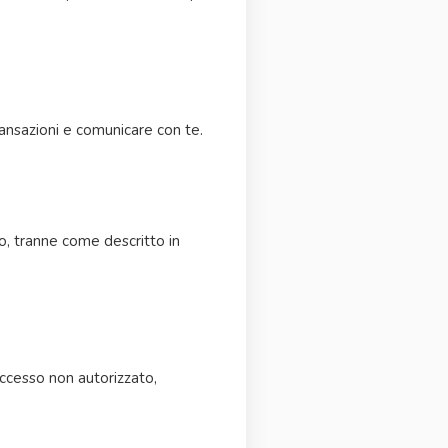
transazioni e comunicare con te.
o, tranne come descritto in
ccesso non autorizzato,