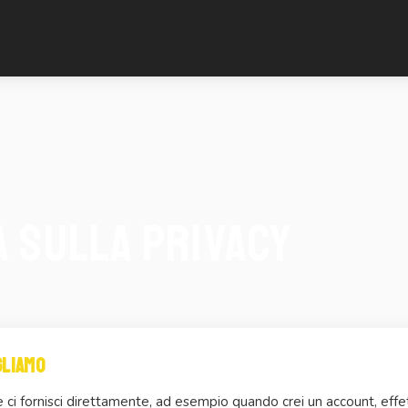
a sulla Privacy
gliamo
 ci fornisci direttamente, ad esempio quando crei un account, effett