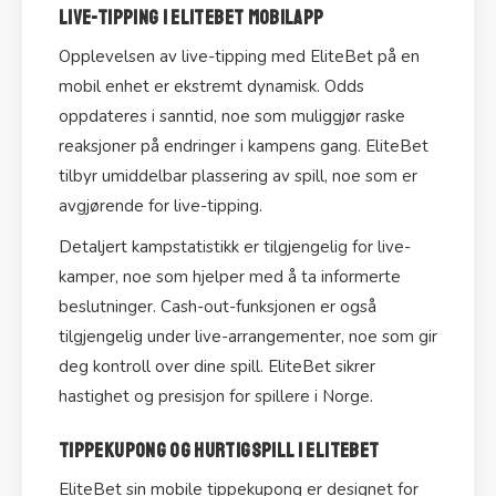
Live-tipping i EliteBet Mobilapp
Opplevelsen av live-tipping med EliteBet på en
mobil enhet er ekstremt dynamisk. Odds
oppdateres i sanntid, noe som muliggjør raske
reaksjoner på endringer i kampens gang. EliteBet
tilbyr umiddelbar plassering av spill, noe som er
avgjørende for live-tipping.
Detaljert kampstatistikk er tilgjengelig for live-
kamper, noe som hjelper med å ta informerte
beslutninger. Cash-out-funksjonen er også
tilgjengelig under live-arrangementer, noe som gir
deg kontroll over dine spill. EliteBet sikrer
hastighet og presisjon for spillere i Norge.
Tippekupong og Hurtigspill i EliteBet
EliteBet sin mobile tippekupong er designet for