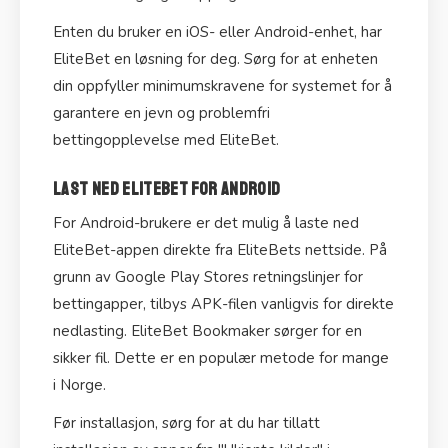
Enten du bruker en iOS- eller Android-enhet, har
EliteBet en løsning for deg. Sørg for at enheten
din oppfyller minimumskravene for systemet for å
garantere en jevn og problemfri
bettingopplevelse med EliteBet.
Last ned EliteBet for Android
For Android-brukere er det mulig å laste ned
EliteBet-appen direkte fra EliteBets nettside. På
grunn av Google Play Stores retningslinjer for
bettingapper, tilbys APK-filen vanligvis for direkte
nedlasting. EliteBet Bookmaker sørger for en
sikker fil. Dette er en populær metode for mange
i Norge.
Før installasjon, sørg for at du har tillatt