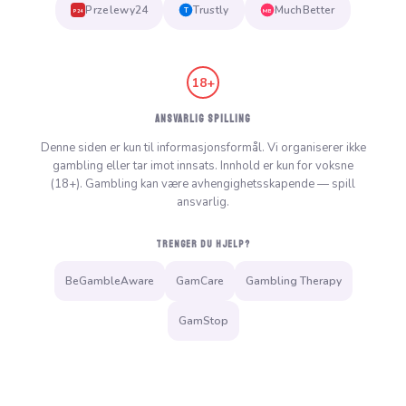
Przelewy24
Trustly
MuchBetter
T
MB
P24
18+
ANSVARLIG SPILLING
Denne siden er kun til informasjonsformål. Vi organiserer ikke
gambling eller tar imot innsats. Innhold er kun for voksne
(18+). Gambling kan være avhengighetsskapende — spill
ansvarlig.
TRENGER DU HJELP?
BeGambleAware
GamCare
Gambling Therapy
GamStop