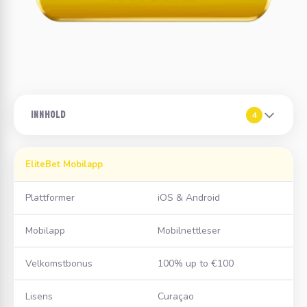
INNHOLD
4
EliteBet Mobilapp
Plattformer
iOS & Android
Mobilapp
Mobilnettleser
Velkomstbonus
100% up to €100
Lisens
Curaçao