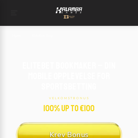
Hjem
›
EliteBet App
EliteBet Bookmaker – Din
Mobile Opplevelse for
Sportsbetting
VELKOMSTBONUS
100% up to €100
Krev Bonus