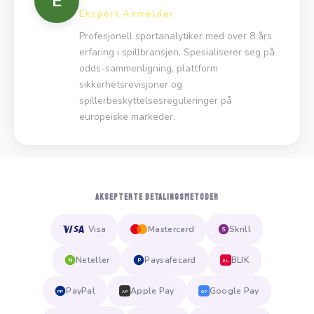
E
Ekspert Anmelder
Profesjonell sportanalytiker med over 8 års
erfaring i spillbransjen. Spesialiserer seg på
odds-sammenligning, plattform
sikkerhetsrevisjoner og
spillerbeskyttelsesreguleringer på
europeiske markeder.
AKSEPTERTE BETALINGSMETODER
Visa
Mastercard
Skrill
S
Neteller
Paysafecard
BLIK
N
P
BL
PayPal
Apple Pay
Google Pay
PP
AP
GP