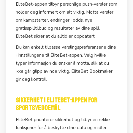
EliteBet-appen tilbyr personlige push-varsler som
holder deg informert om alt viktig. Motta varsler
om kampstarter, endringer i odds, nye
gratisspilltilbud og resultater av dine spill.
EliteBet sikrer at du alltid er oppdatert.
Du kan enkelt tilpasse varslingspreferansene dine
i innstillingene til EliteBet-appen. Velg hvilke
typer informasjon du ønsker å motta, slik at du
ikke går glipp av noe viktig. EliteBet Bookmaker
gir deg kontroll.
Sikkerhet i EliteBet-appen for
sportsveddemål
EliteBet prioriterer sikkerhet og tilbyr en rekke
funksjoner for å beskytte dine data og midler.