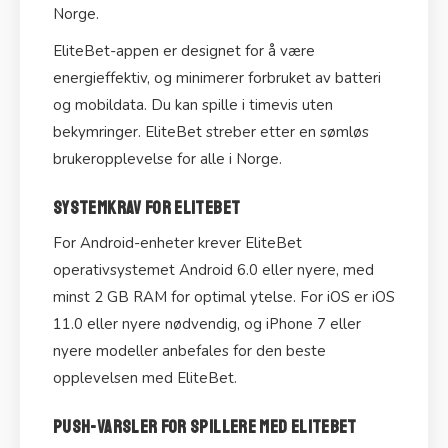
Norge.
EliteBet-appen er designet for å være
energieffektiv, og minimerer forbruket av batteri
og mobildata. Du kan spille i timevis uten
bekymringer. EliteBet streber etter en sømløs
brukeropplevelse for alle i Norge.
Systemkrav for EliteBet
For Android-enheter krever EliteBet
operativsystemet Android 6.0 eller nyere, med
minst 2 GB RAM for optimal ytelse. For iOS er iOS
11.0 eller nyere nødvendig, og iPhone 7 eller
nyere modeller anbefales for den beste
opplevelsen med EliteBet.
Push-varsler for spillere med EliteBet