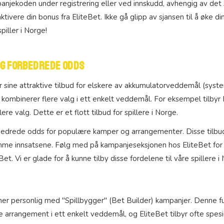
njekoden under registrering eller ved innskudd, avhengig av det sp
 aktivere din bonus fra EliteBet. Ikke gå glipp av sjansen til å øke 
piller i Norge!
g Forbedrede Odds
r sine attraktive tilbud for elskere av akkumulatorveddemål (syst
u kombinerer flere valg i ett enkelt veddemål. For eksempel tilby
ere valg. Dette er et flott tilbud for spillere i Norge.
forbedrede odds for populære kamper og arrangementer. Disse tilbu
mme innsatsene. Følg med på kampanjeseksjonen hos EliteBet for a
. Vi er glade for å kunne tilby disse fordelene til våre spillere i
 mer personlig med "Spillbygger" (Bet Builder) kampanjer. Denne 
 arrangement i ett enkelt veddemål, og EliteBet tilbyr ofte spesi