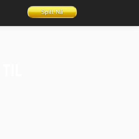
Spill Nå
til