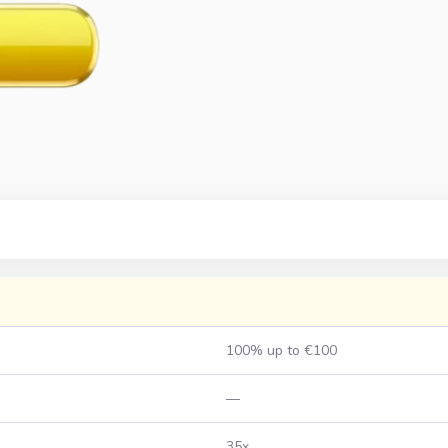
100% up to €100
—
35x