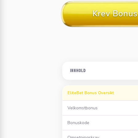
Krev Bonus
INNHOLD
EliteBet Bonus Oversikt
Velkomstbonus
Bonuskode
Omsetningskrav