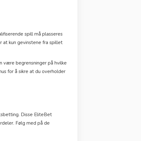
alifiserende spill må plasseres
 at kun gevinstene fra spillet
kan være begrensninger på hvilke
nus for å sikre at du overholder
tsbetting. Disse EliteBet
fordeler. Følg med på de