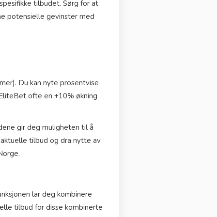
esifikke tilbudet. Sørg for at
dine potensielle gevinster med
emer). Du kan nyte prosentvise
r EliteBet ofte en +10% økning
dene gir deg muligheten til å
ktuelle tilbud og dra nytte av
 Norge.
funksjonen lar deg kombinere
elle tilbud for disse kombinerte