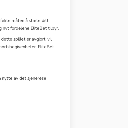
fekte måten å starte ditt
 nyt fordelene EliteBet tilbyr.
ette spillet er avgjort, vil
 sportsbegivenheter. EliteBet
ra nytte av det sjenerøse