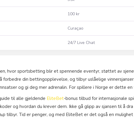
100 kr
Curaçao
24/7 Live Chat
n, hvor sportsbetting blir et spennende eventyr, støttet av sjen
 forbedre din bettingopplevelse, og tilbyr uslåelige vinnersjanser.
nnsatser og gi deg mer adrenalin. For spillere i Norge er dette en 
uide til alle gjeldende
EliteBet
-bonus tilbud for internasjonale spil
oder og hvordan du krever dem. Ikke gå glipp av sjansen til å dra 
 tilbyr. Tid er penger, og med EliteBet er det også en mulighet f