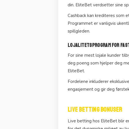
din. EliteBet verdsetter sine spi
Cashback kan krediteres som et 
Programmet er vanligvis ukentli
spillgleden.
Lojalitetsprogram for fas
For sine mest lojale kunder tilb
deg poeng som hjelper deg med 
EliteBet.
Fordelene inkluderer eksklusive
engasjement og gir deg førstekl
Live Betting Bonuser
Live betting hos EliteBet blir
for det dynamiske miljøet av li