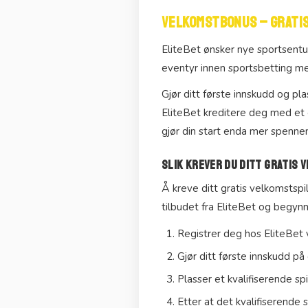
Velkomstbonus – Gratis
EliteBet ønsker nye sportsentus
eventyr innen sportsbetting med
Gjør ditt første innskudd og pla
EliteBet kreditere deg med et g
gjør din start enda mer spenne
Slik krever du ditt gratis 
Å kreve ditt gratis velkomstspil
tilbudet fra EliteBet og begynn
Registrer deg hos EliteBet v
Gjør ditt første innskudd på
Plasser et kvalifiserende s
Etter at det kvalifiserende sp