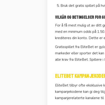
Bruk det gratis spillet på h
Vilkår og betingelser for g
For å få mest mulig ut av ditt g
med en minimum odds på 1.50. Gr
krediteres din konto. Dette er e
Gratisspillet fra EliteBet er g
markeder eller sporter det kan b
alle krav fra EliteBet. Spillere 
EliteBet Kampanjekode
EliteBet tilbyr ofte eksklusive
kampanjekodene kan gi deg tilga
kampanjerelaterte kanalene til