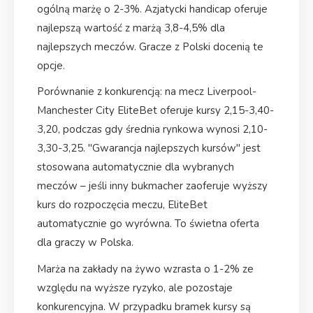
ogólną marżę o 2-3%. Azjatycki handicap oferuje
najlepszą wartość z marżą 3,8-4,5% dla
najlepszych meczów. Gracze z Polski docenią te
opcje.
Porównanie z konkurencją: na mecz Liverpool-
Manchester City EliteBet oferuje kursy 2,15-3,40-
3,20, podczas gdy średnia rynkowa wynosi 2,10-
3,30-3,25. "Gwarancja najlepszych kursów" jest
stosowana automatycznie dla wybranych
meczów – jeśli inny bukmacher zaoferuje wyższy
kurs do rozpoczęcia meczu, EliteBet
automatycznie go wyrówna. To świetna oferta
dla graczy w Polska.
Marża na zakłady na żywo wzrasta o 1-2% ze
względu na wyższe ryzyko, ale pozostaje
konkurencyjna. W przypadku bramek kursy są