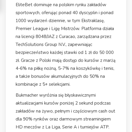
EliteBet dominuje na polskim rynku zakładów
Vinícius
12.0
sportowych, oferując ponad 40 dyscyplin i ponad
⭐
1000 wydarzeń dziennie, w tym Ekstraklasę,
NAJLEPSZY ZAWODNIK
MISTRZOSTWA ŚWIATA 2026
Premier League i Ligę Mistrzów. Platforma działa
Bellingham
7.00
na licencji 8048/JAZ z Curacao, zarządzana przez
TechSolutions Group N.V., zapewniając
bezpieczeństwo każdej stawki od 1 zł do 50 000
Mbappé
7.50
zł. Gracze z Polski mają dostęp do kursów z marżą
4-6% na piłkę nożną, 5-7% na koszykówkę i tenis,
Yamal
8.00
a także bonusów akumulacyjnych do 50% na
kombinacje z 5+ selekcjami.
Vinícius
10.0
Bukmacher wyróżnia się błyskawicznymi
aktualizacjami kursów poniżej 2 sekund podczas
🥅
AWANS DO FINAŁU
MISTRZOSTWA ŚWIATA 2026
zakładów na żywo, pełnym i częściowym cash out
Spain
2.50
dla 90% rynków oraz darmowym streamingiem
HD meczów z La Liga, Serie A i turniejów ATP.