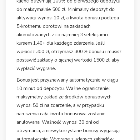
klienci otrzymują 100% od pierwszego depozytu
do maksymalnie 500 zł. Minimalny depozyt do
aktywacji wynosi 20 zł, a kwota bonusu podlega
5-krotnemu obrotowi na zakładach
akumulowanych z co najmniej 3 selekcjami i
kursem 1.40+ dla każdego zdarzenia. Jeśli
wpłacisz 300 zł, otrzymasz 300 zł bonusu i musisz
postawić zakłady o łącznej wartości 1500 zł, aby
wypłacić wygrane.
Bonus jest przyznawany automatycznie w ciągu
10 minut od depozytu. Ważne ograniczenie:
maksymalny zakład ze środków bonusowych
wynosi 50 zł na zdarzenie, a w przypadku
naruszenia cała kwota bonusowa zostanie
anulowana. Ważność wynosi 30 dni od
otrzymania, a niewykorzystane bonusy wygasają
automatycznie. Wygrane z udanych zakładów