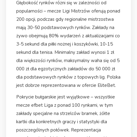
Głębokość rynków różni się w zależności od
popularności – mecze Ligi Mistrzów oferują ponad
200 opcji, podczas gdy regionalne mistrzostwa
mają 30-50 podstawowych rynków. Zakłady na
żywo obejmują 80% wydarzeń z aktualizacjami co
3-5 sekund dla piłki nożnej i koszykówki, 10-15
sekund dla tenisa. Minimalny zakład wynosi 1 zł
dla większości rynków, maksymalny waha się od 5
000 zł dla egzotycznych zakładów do 50 000 zł
dla podstawowych rynków z topowych lig. Polska
jest dobrze reprezentowana w ofercie EliteBet.
Pokrycie bułgarskie jest wyjątkowe – wszystkie
mecze efbet Liga z ponad 100 rynkami, w tym
zakłady specjalne na strzelców bramek, żółte
kartki dla konkretnych graczy i statystyki dla
poszczególnych połówek. Reprezentacja