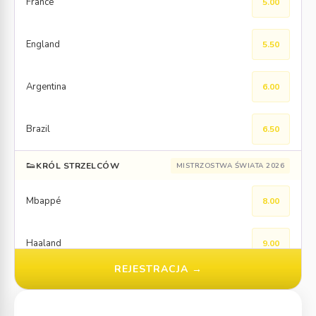
France
5.00
England
5.50
Argentina
6.00
Brazil
6.50
👟
KRÓL STRZELCÓW
MISTRZOSTWA ŚWIATA 2026
Mbappé
8.00
Haaland
9.00
REJESTRACJA →
Kane
10.0