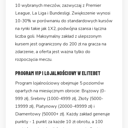
10 wybranych meczów, zazwyczaj z Premier
League, La Liga i Bundesligi. Zwiększenie wynosi
10-30% w porównaniu do standardowych kursów
na rynki takie jak 1X2, podwójna szansa i łączna
liczba goli. Maksymalny zakład z ulepszonym
kursem jest ograniczony do 200 zł na gracza na
zdarzenie, a oferta jest ważna tylko do
rozpoczęcia meczu.
Program VIP i Lojalnościowy w EliteBet
Program lojalnościowy obejmuje 5 poziomów
opartych na miesięcznym obrocie: Brązowy (0-
999 zł), Srebrny (1000-4999 zł), Złoty (5000-
19999 zł), Platynowy (20000-49999 zł) i
Diamentowy (50000+ zł). Każdy zakład generuje
punkty - 1 punkt za każde 10 zł obrotu, a 100