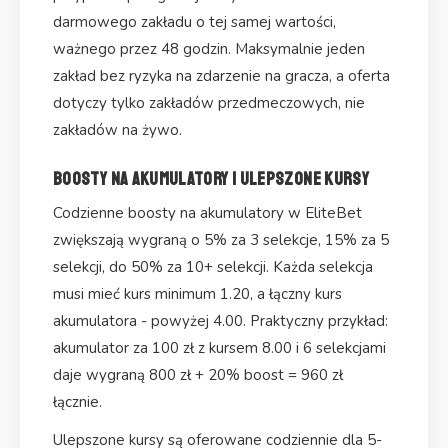
darmowego zakładu o tej samej wartości,
ważnego przez 48 godzin. Maksymalnie jeden
zakład bez ryzyka na zdarzenie na gracza, a oferta
dotyczy tylko zakładów przedmeczowych, nie
zakładów na żywo.
Boosty na Akumulatory i Ulepszone Kursy
Codzienne boosty na akumulatory w EliteBet
zwiększają wygraną o 5% za 3 selekcje, 15% za 5
selekcji, do 50% za 10+ selekcji. Każda selekcja
musi mieć kurs minimum 1.20, a łączny kurs
akumulatora - powyżej 4.00. Praktyczny przykład:
akumulator za 100 zł z kursem 8.00 i 6 selekcjami
daje wygraną 800 zł + 20% boost = 960 zł
łącznie.
Ulepszone kursy są oferowane codziennie dla 5-