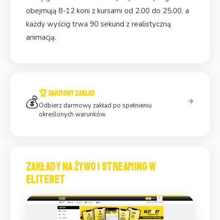
obejmują 8-12 koni z kursami od 2.00 do 25.00, a
każdy wyścig trwa 90 sekund z realistyczną
animacją.
🏆 Darmowy Zakład
💰
Odbierz darmowy zakład po spełnieniu
określonych warunków.
Zakłady na żywo i streaming w
EliteBet