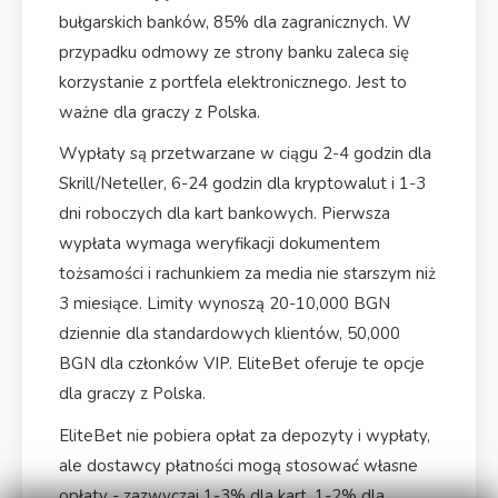
bułgarskich banków, 85% dla zagranicznych. W
przypadku odmowy ze strony banku zaleca się
korzystanie z portfela elektronicznego. Jest to
ważne dla graczy z Polska.
Wypłaty są przetwarzane w ciągu 2-4 godzin dla
Skrill/Neteller, 6-24 godzin dla kryptowalut i 1-3
dni roboczych dla kart bankowych. Pierwsza
wypłata wymaga weryfikacji dokumentem
tożsamości i rachunkiem za media nie starszym niż
3 miesiące. Limity wynoszą 20-10,000 BGN
dziennie dla standardowych klientów, 50,000
BGN dla członków VIP. EliteBet oferuje te opcje
dla graczy z Polska.
EliteBet nie pobiera opłat za depozyty i wypłaty,
ale dostawcy płatności mogą stosować własne
opłaty - zazwyczaj 1-3% dla kart, 1-2% dla