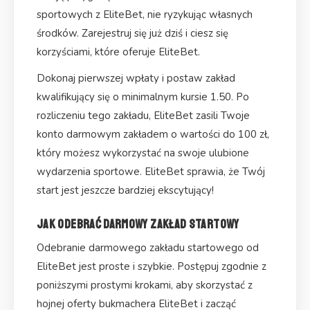
sportowych z EliteBet, nie ryzykując własnych
środków. Zarejestruj się już dziś i ciesz się
korzyściami, które oferuje EliteBet.
Dokonaj pierwszej wpłaty i postaw zakład
kwalifikujący się o minimalnym kursie 1.50. Po
rozliczeniu tego zakładu, EliteBet zasili Twoje
konto darmowym zakładem o wartości do 100 zł,
który możesz wykorzystać na swoje ulubione
wydarzenia sportowe. EliteBet sprawia, że Twój
start jest jeszcze bardziej ekscytujący!
Jak odebrać darmowy zakład startowy
Odebranie darmowego zakładu startowego od
EliteBet jest proste i szybkie. Postępuj zgodnie z
poniższymi prostymi krokami, aby skorzystać z
hojnej oferty bukmachera EliteBet i zacząć