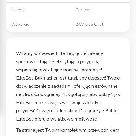
Licencja
Curaçao
Wsparcie
24/7 Live Chat
Witamy w świecie EliteBet, gdzie zakłady
sportowe stają się ekscytującą przygodą,
wspieraną przez hojne bonusy i promocje!
EliteBet Bukmacher jest tutaj, aby ulepszyć Twoje
doświadczenie z zakładami, oferując niezrównane
możliwości wygranej. Przygotuj się, aby odkryć, jak
EliteBet może zwiększyć Twoje zakłady i
przynieść Ci więcej adrenaliny. Dla graczy z Polski,
EliteBet oferuje wyjątkowe możliwości.
Ta strona jest Twoim kompletnym przewodnikiem