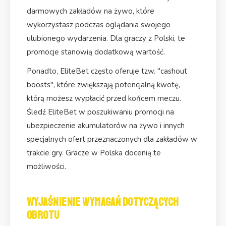
darmowych zakładów na żywo, które
wykorzystasz podczas oglądania swojego
ulubionego wydarzenia. Dla graczy z Polski, te
promocje stanowią dodatkową wartość.
Ponadto, EliteBet często oferuje tzw. "cashout
boosts", które zwiększają potencjalną kwotę,
którą możesz wypłacić przed końcem meczu.
Śledź EliteBet w poszukiwaniu promocji na
ubezpieczenie akumulatorów na żywo i innych
specjalnych ofert przeznaczonych dla zakładów w
trakcie gry. Gracze w Polska docenią te
możliwości.
Wyjaśnienie Wymagań Dotyczących
Obrotu