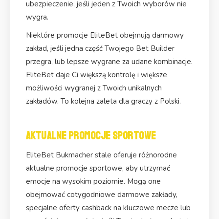
ubezpieczenie, jeśli jeden z Twoich wyborów nie
wygra.
Niektóre promocje EliteBet obejmują darmowy
zakład, jeśli jedna część Twojego Bet Builder
przegra, lub lepsze wygrane za udane kombinacje.
EliteBet daje Ci większą kontrolę i większe
możliwości wygranej z Twoich unikalnych
zakładów. To kolejna zaleta dla graczy z Polski.
Aktualne Promocje Sportowe
EliteBet Bukmacher stale oferuje różnorodne
aktualne promocje sportowe, aby utrzymać
emocje na wysokim poziomie. Mogą one
obejmować cotygodniowe darmowe zakłady,
specjalne oferty cashback na kluczowe mecze lub