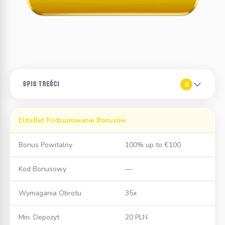
SPIS TREŚCI
6
EliteBet Podsumowanie Bonusów
Bonus Powitalny
100% up to €100
Kod Bonusowy
—
Wymagania Obrotu
35x
Min. Depozyt
20 PLN