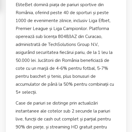
EliteBet domină piața de pariuri sportive din
Vinícius
12.0
România, oferind peste 40 de sporturi și peste
⭐
1000 de evenimente zilnice, inclusiv Liga Efbet,
CEL MAI BUN JUCĂTOR
CAMPIONATUL MONDIAL 2026
Premier League și Liga Campionilor. Platforma
Bellingham
7.00
operează sub licența 8048/JAZ din Curacao,
administrată de TechSolutions Group N.V.,
asigurând securitatea fiecărui pariu, de la 1 leu la
Mbappé
7.50
50.000 lei. Jucătorii din România beneficiază de
cote cu un marjă de 4-6% pentru fotbal, 5-7%
Yamal
8.00
pentru baschet și tenis, plus bonusuri de
accumulator de până la 50% pentru combinații cu
Vinícius
10.0
5+ selecții.
Case de pariuri se distinge prin actualizări
🥅
CALIFICARE ÎN FINALĂ
CAMPIONATUL MONDIAL 2026
instantanee ale cotelor sub 2 secunde la pariuri
Spain
2.50
live, funcții de cash out complet și parțial pentru
90% din piețe, și streaming HD gratuit pentru