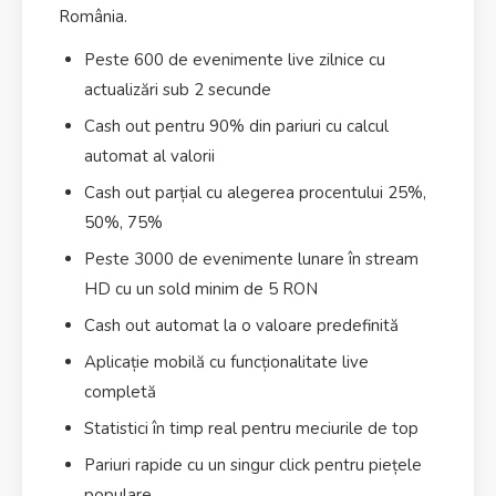
România.
Peste 600 de evenimente live zilnice cu
actualizări sub 2 secunde
Cash out pentru 90% din pariuri cu calcul
automat al valorii
Cash out parțial cu alegerea procentului 25%,
50%, 75%
Peste 3000 de evenimente lunare în stream
HD cu un sold minim de 5 RON
Cash out automat la o valoare predefinită
Aplicație mobilă cu funcționalitate live
completă
Statistici în timp real pentru meciurile de top
Pariuri rapide cu un singur click pentru piețele
populare