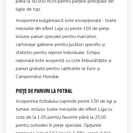
până la 50.000 RON pentru piețele principale din
ligile de top.
Acoperirea bulgărească este excepțională - toate
meciurile din efbet Liga cu peste 100 de piețe,
inclusiv pariuri speciale pentru marcatori,
cartonașe galbene pentru jucători specifici și
statistici pentru reprize individuale. Echipa
națională este acoperită cu cote îmbunătățite și
pariuri gratuite pentru calificările la Euro și
Campionatul Mondial.
Piețe de Pariuri la Fotbal
Acoperirea fotbalului cuprinde peste 150 de ligi și
turnee, inclusiv toate meciurile din efbet Liga cu
cote de la 1.05 pentru favorite până la 25.00
pentru outsideri în piețe speciale. Opțiunile