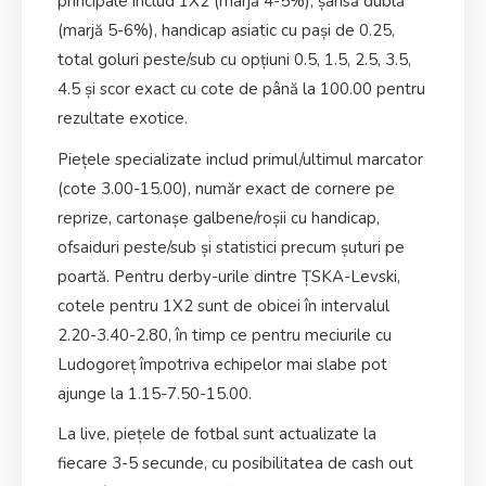
principale includ 1X2 (marjă 4-5%), șansă dublă
(marjă 5-6%), handicap asiatic cu pași de 0.25,
total goluri peste/sub cu opțiuni 0.5, 1.5, 2.5, 3.5,
4.5 și scor exact cu cote de până la 100.00 pentru
rezultate exotice.
Piețele specializate includ primul/ultimul marcator
(cote 3.00-15.00), număr exact de cornere pe
reprize, cartonașe galbene/roșii cu handicap,
ofsaiduri peste/sub și statistici precum șuturi pe
poartă. Pentru derby-urile dintre ȚSKA-Levski,
cotele pentru 1X2 sunt de obicei în intervalul
2.20-3.40-2.80, în timp ce pentru meciurile cu
Ludogoreț împotriva echipelor mai slabe pot
ajunge la 1.15-7.50-15.00.
La live, piețele de fotbal sunt actualizate la
fiecare 3-5 secunde, cu posibilitatea de cash out