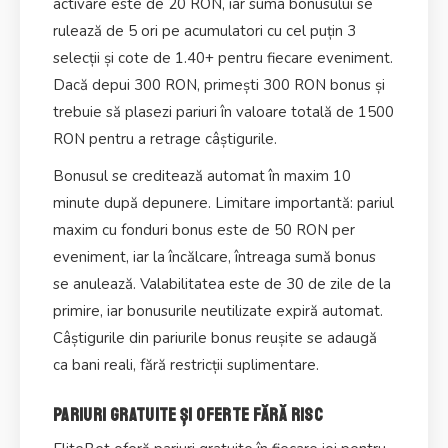
activare este de 20 RON, iar suma bonusului se
rulează de 5 ori pe acumulatori cu cel puțin 3
selecții și cote de 1.40+ pentru fiecare eveniment.
Dacă depui 300 RON, primești 300 RON bonus și
trebuie să plasezi pariuri în valoare totală de 1500
RON pentru a retrage câștigurile.
Bonusul se creditează automat în maxim 10
minute după depunere. Limitare importantă: pariul
maxim cu fonduri bonus este de 50 RON per
eveniment, iar la încălcare, întreaga sumă bonus
se anulează. Valabilitatea este de 30 de zile de la
primire, iar bonusurile neutilizate expiră automat.
Câștigurile din pariurile bonus reușite se adaugă
ca bani reali, fără restricții suplimentare.
Pariuri Gratuite și Oferte Fără Risc