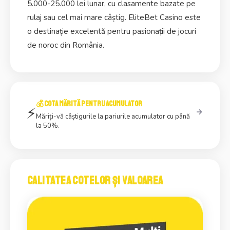
5.000-25.000 lei lunar, cu clasamente bazate pe
rulaj sau cel mai mare câștig. EliteBet Casino este
o destinație excelentă pentru pasionații de jocuri
de noroc din România.
💰 Cota Mărită pentru Acumulator
⚡
Măriți-vă câștigurile la pariurile acumulator cu până
la 50%.
Calitatea Cotelor și Valoarea