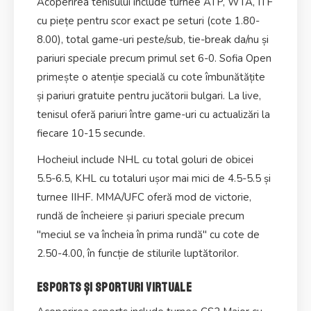
Acoperirea tenisului include turnee ATP, WTA, ITF
cu piețe pentru scor exact pe seturi (cote 1.80-
8.00), total game-uri peste/sub, tie-break da/nu și
pariuri speciale precum primul set 6-0. Sofia Open
primește o atenție specială cu cote îmbunătățite
și pariuri gratuite pentru jucătorii bulgari. La live,
tenisul oferă pariuri între game-uri cu actualizări la
fiecare 10-15 secunde.
Hocheiul include NHL cu total goluri de obicei
5.5-6.5, KHL cu totaluri ușor mai mici de 4.5-5.5 și
turnee IIHF. MMA/UFC oferă mod de victorie,
rundă de încheiere și pariuri speciale precum
"meciul se va încheia în prima rundă" cu cote de
2.50-4.00, în funcție de stilurile luptătorilor.
Esports și Sporturi Virtuale