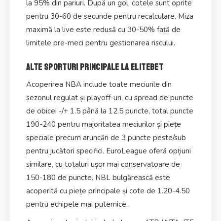
la 95% din pariuri. După un gol, cotele sunt oprite
pentru 30-60 de secunde pentru recalculare. Miza
maximă la live este redusă cu 30-50% față de
limitele pre-meci pentru gestionarea riscului.
Alte Sporturi Principale la EliteBet
Acoperirea NBA include toate meciurile din
sezonul regulat și playoff-uri, cu spread de puncte
de obicei -/+ 1.5 până la 12.5 puncte, total puncte
190-240 pentru majoritatea meciurilor și piețe
speciale precum aruncări de 3 puncte peste/sub
pentru jucători specifici. EuroLeague oferă opțiuni
similare, cu totaluri ușor mai conservatoare de
150-180 de puncte. NBL bulgărească este
acoperită cu piețe principale și cote de 1.20-4.50
pentru echipele mai puternice.