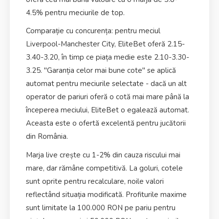
4.5% pentru meciurile de top.
Comparație cu concurența: pentru meciul
Liverpool-Manchester City, EliteBet oferă 2.15-
3.40-3.20, în timp ce piața medie este 2.10-3.30-
3.25. "Garanția celor mai bune cote" se aplică
automat pentru meciurile selectate - dacă un alt
operator de pariuri oferă o cotă mai mare până la
începerea meciului, EliteBet o egalează automat.
Aceasta este o ofertă excelentă pentru jucătorii
din România.
Marja live crește cu 1-2% din cauza riscului mai
mare, dar rămâne competitivă. La goluri, cotele
sunt oprite pentru recalculare, noile valori
reflectând situația modificată. Profiturile maxime
sunt limitate la 100.000 RON pe pariu pentru