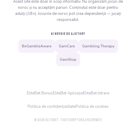
Acest site este doar în scop informativ. Nu organizăm jocuri de
noroc și nu acceptăm pariuri. Conținutul este doar pentru
adulți (18+). Jocurile de noroc pot crea dependență — jucați
responsabil.
AI NEVOIE DE AJUTOR?
BeGambleAware
GamCare
Gambling Therapy
GamStop
EliteBet Bonus
EliteBet Aplicație
EliteBet Intrare
Politica de confidențialitate
Politica de cookies
© 2026 EliteBet. Toate drepturile rezervate