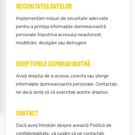
Securitatea datelor
Implementăm măsuri de securitate adecvate
pentru a proteja informațiile dumneavoastră
personale împotriva accesului neautorizat,
modificării, divulgării sau distrugerii.
Drepturile dumneavoastră
Aveți dreptul de a accesa, corecta sau șterge
informațiile dumneavoastră personale. Contactați-
ne dacă doriți să vă exercitați aceste drepturi.
Contact
Dacă aveți întrebări despre această Politică de
confidențialitate, vă rugăm să ne contactați.