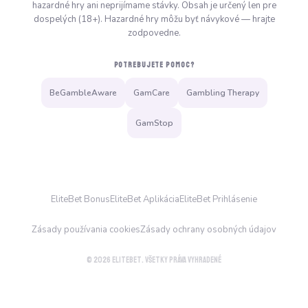
hazardné hry ani neprijímame stávky. Obsah je určený len pre
dospelých (18+). Hazardné hry môžu byť návykové — hrajte
zodpovedne.
POTREBUJETE POMOC?
BeGambleAware
GamCare
Gambling Therapy
GamStop
EliteBet Bonus
EliteBet Aplikácia
EliteBet Prihlásenie
Zásady používania cookies
Zásady ochrany osobných údajov
© 2026 EliteBet. Všetky práva vyhradené