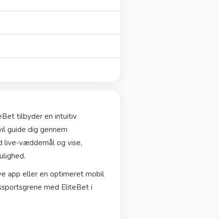
Bet tilbyder en intuitiv
vil guide dig gennem
d live-væddemål og vise,
ulighed.
ve app eller en optimeret mobil
ssportsgrene med EliteBet i