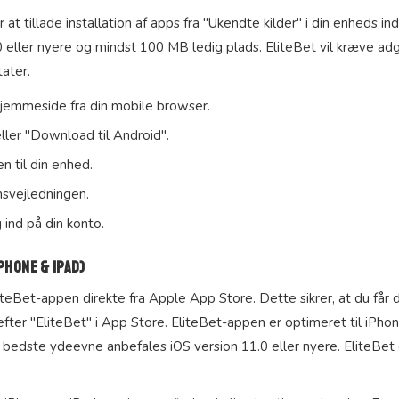
r at tillade installation af apps fra "Ukendte kilder" i din enheds i
0 eller nyere og mindst 100 MB ledig plads. EliteBet vil kræve adgan
ater.
 hjemmeside fra din mobile browser.
ller "Download til Android".
 til din enhed.
onsvejledningen.
 ind på din konto.
Phone & iPad)
Bet-appen direkte fra Apple App Store. Dette sikrer, at du får den
fter "EliteBet" i App Store. EliteBet-appen er optimeret til iPho
n bedste ydeevne anbefales iOS version 11.0 eller nyere. EliteBe