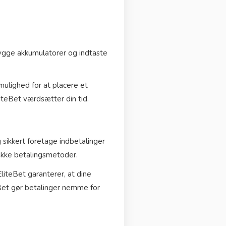
bygge akkumulatorer og indtaste
mulighed for at placere et
iteBet værdsætter din tid.
g sikkert foretage indbetalinger
række betalingsmetoder.
liteBet garanterer, at dine
teBet gør betalinger nemme for