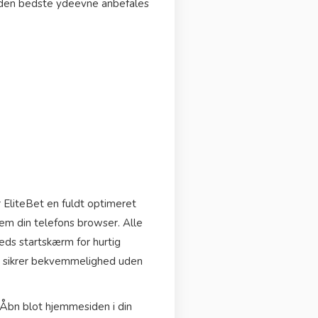
r den bedste ydeevne anbefales
er EliteBet en fuldt optimeret
m din telefons browser. Alle
heds startskærm for hurtig
et sikrer bekvemmelighed uden
. Åbn blot hjemmesiden i din