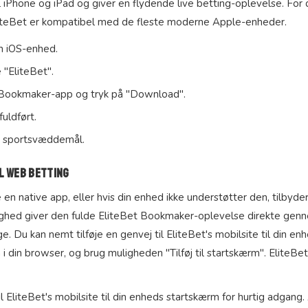
l iPhone og iPad og giver en flydende live betting-oplevelse. Fo
EliteBet er kompatibel med de fleste moderne Apple-enheder.
n iOS-enhed.
 "EliteBet".
et Bookmaker-app og tryk på "Download".
fuldført.
d sportsvæddemål.
il Web Betting
e en native app, eller hvis din enhed ikke understøtter den, tilbyd
hed giver den fulde EliteBet Bookmaker-oplevelse direkte genne
e. Du kan nemt tilføje en genvej til EliteBet's mobilsite til din en
 din browser, og brug muligheden "Tilføj til startskærm". EliteB
il EliteBet's mobilsite til din enheds startskærm for hurtig adgang