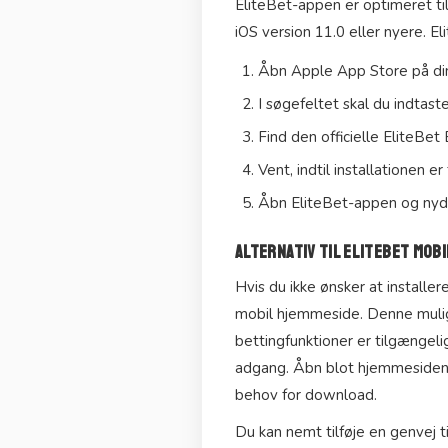
EliteBet-appen er optimeret ti
iOS version 11.0 eller nyere. 
Åbn Apple App Store på di
I søgefeltet skal du indtaste
Find den officielle EliteB
Vent, indtil installationen er 
Åbn EliteBet-appen og ny
Alternativ til EliteBet Mob
Hvis du ikke ønsker at installer
mobil hjemmeside. Denne mulig
bettingfunktioner er tilgængelig
adgang. Åbn blot hjemmesiden i
behov for download.
Du kan nemt tilføje en genvej t