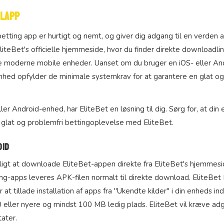
ilapp
etting app er hurtigt og nemt, og giver dig adgang til en verden 
eBet's officielle hjemmeside, hvor du finder direkte downloadlinks
 moderne mobile enheder. Uanset om du bruger en iOS- eller And
in enhed opfylder de minimale systemkrav for at garantere en glat 
er Android-enhed, har EliteBet en løsning til dig. Sørg for, at di
 glat og problemfri bettingoplevelse med EliteBet.
oid
igt at downloade EliteBet-appen direkte fra EliteBet's hjemmesi
ng-apps leveres APK-filen normalt til direkte download. EliteBet B
r at tillade installation af apps fra "Ukendte kilder" i din enheds i
0 eller nyere og mindst 100 MB ledig plads. EliteBet vil kræve adgan
ater.