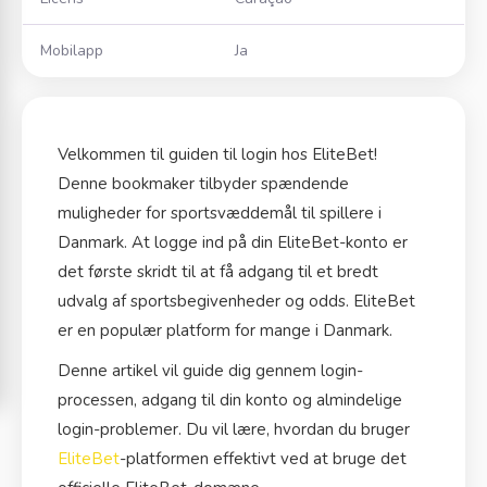
Mobilapp
Ja
Velkommen til guiden til login hos EliteBet!
Denne bookmaker tilbyder spændende
muligheder for sportsvæddemål til spillere i
Danmark. At logge ind på din EliteBet-konto er
det første skridt til at få adgang til et bredt
udvalg af sportsbegivenheder og odds. EliteBet
er en populær platform for mange i Danmark.
Denne artikel vil guide dig gennem login-
processen, adgang til din konto og almindelige
login-problemer. Du vil lære, hvordan du bruger
EliteBet
-platformen effektivt ved at bruge det