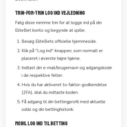
Trin-for-Trin Log Ind Vejledning
Følg disse nemme trin for at logge ind på din
EliteBet konto og begynde at spille:
Besøg EliteBets officielle hjemmeside.
Klik på "Log ind"-knappen, som normalt er
placeret i øverste højre hjørne.
Indtast din e-mail/brugernavn og adgangskode
i de respektive felter.
Hvis du har aktiveret to-faktor-godkendelse
(2FA), skal du indtaste koden.
Få adgang til din bettingprofil med aktuelle
odds og din bettinghistorik.
Mobil Log Ind til Betting