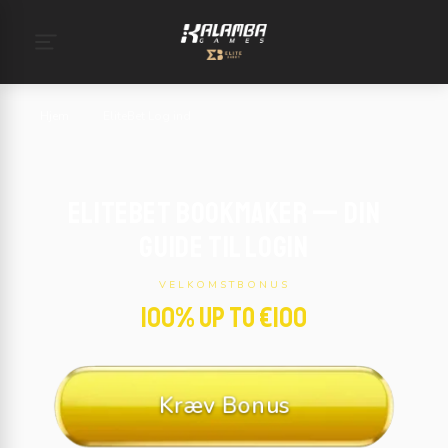
Hjem
›
EliteBet Log ind
EliteBet Bookmaker — Din
Guide til Login
VELKOMSTBONUS
100% up to €100
Kræv Bonus