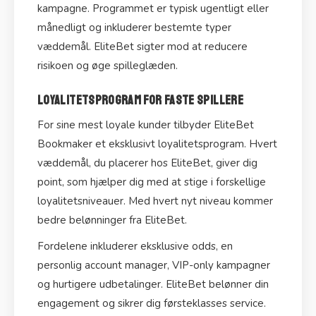
kampagne. Programmet er typisk ugentligt eller
månedligt og inkluderer bestemte typer
væddemål. EliteBet sigter mod at reducere
risikoen og øge spilleglæden.
Loyalitetsprogram for faste spillere
For sine mest loyale kunder tilbyder EliteBet
Bookmaker et eksklusivt loyalitetsprogram. Hvert
væddemål, du placerer hos EliteBet, giver dig
point, som hjælper dig med at stige i forskellige
loyalitetsniveauer. Med hvert nyt niveau kommer
bedre belønninger fra EliteBet.
Fordelene inkluderer eksklusive odds, en
personlig account manager, VIP-only kampagner
og hurtigere udbetalinger. EliteBet belønner din
engagement og sikrer dig førsteklasses service.