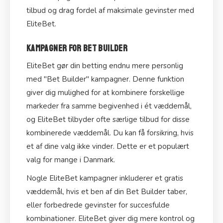
tilbud og drag fordel af maksimale gevinster med
EliteBet.
Kampagner for Bet Builder
EliteBet gør din betting endnu mere personlig
med "Bet Builder" kampagner. Denne funktion
giver dig mulighed for at kombinere forskellige
markeder fra samme begivenhed i ét væddemål,
og EliteBet tilbyder ofte særlige tilbud for disse
kombinerede væddemål. Du kan få forsikring, hvis
et af dine valg ikke vinder. Dette er et populært
valg for mange i Danmark.
Nogle EliteBet kampagner inkluderer et gratis
væddemål, hvis et ben af din Bet Builder taber,
eller forbedrede gevinster for succesfulde
kombinationer. EliteBet giver dig mere kontrol og