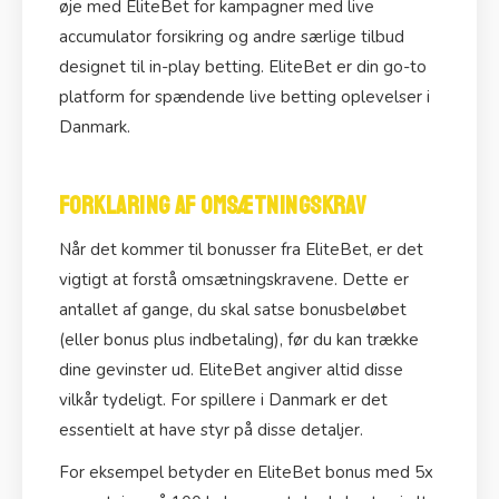
øje med EliteBet for kampagner med live
accumulator forsikring og andre særlige tilbud
designet til in-play betting. EliteBet er din go-to
platform for spændende live betting oplevelser i
Danmark.
Forklaring af Omsætningskrav
Når det kommer til bonusser fra EliteBet, er det
vigtigt at forstå omsætningskravene. Dette er
antallet af gange, du skal satse bonusbeløbet
(eller bonus plus indbetaling), før du kan trække
dine gevinster ud. EliteBet angiver altid disse
vilkår tydeligt. For spillere i Danmark er det
essentielt at have styr på disse detaljer.
For eksempel betyder en EliteBet bonus med 5x