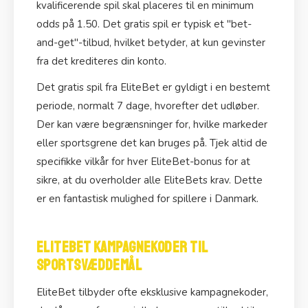
kvalificerende spil skal placeres til en minimum
odds på 1.50. Det gratis spil er typisk et "bet-
and-get"-tilbud, hvilket betyder, at kun gevinster
fra det krediteres din konto.
Det gratis spil fra EliteBet er gyldigt i en bestemt
periode, normalt 7 dage, hvorefter det udløber.
Der kan være begrænsninger for, hvilke markeder
eller sportsgrene det kan bruges på. Tjek altid de
specifikke vilkår for hver EliteBet-bonus for at
sikre, at du overholder alle EliteBets krav. Dette
er en fantastisk mulighed for spillere i Danmark.
EliteBet Kampagnekoder til
Sportsvæddemål
EliteBet tilbyder ofte eksklusive kampagnekoder,