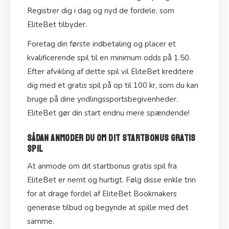
Registrer dig i dag og nyd de fordele, som
EliteBet tilbyder.
Foretag din første indbetaling og placer et
kvalificerende spil til en minimum odds på 1.50.
Efter afvikling af dette spil vil EliteBet kreditere
dig med et gratis spil på op til 100 kr, som du kan
bruge på dine yndlingssportsbegivenheder.
EliteBet gør din start endnu mere spændende!
Sådan anmoder du om dit startbonus gratis
spil
At anmode om dit startbonus gratis spil fra
EliteBet er nemt og hurtigt. Følg disse enkle trin
for at drage fordel af EliteBet Bookmakers
generøse tilbud og begynde at spille med det
samme.