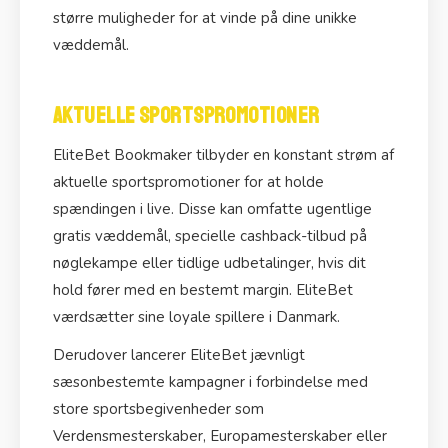
større muligheder for at vinde på dine unikke
væddemål.
Aktuelle Sportspromotioner
EliteBet Bookmaker tilbyder en konstant strøm af
aktuelle sportspromotioner for at holde
spændingen i live. Disse kan omfatte ugentlige
gratis væddemål, specielle cashback-tilbud på
nøglekampe eller tidlige udbetalinger, hvis dit
hold fører med en bestemt margin. EliteBet
værdsætter sine loyale spillere i Danmark.
Derudover lancerer EliteBet jævnligt
sæsonbestemte kampagner i forbindelse med
store sportsbegivenheder som
Verdensmesterskaber, Europamesterskaber eller