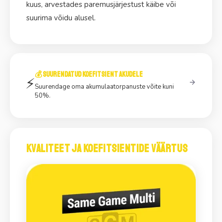
kuus, arvestades paremusjärjestust käibe või
suurima võidu alusel.
💰 Suurendatud koefitsient akudele
⚡
Suurendage oma akumulaatorpanuste võite kuni
50%.
Kvaliteet ja koefitsientide väärtus