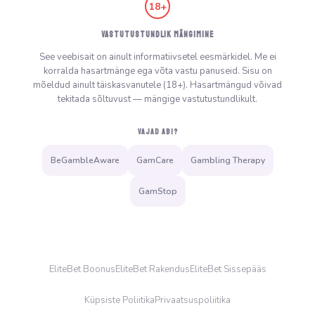
18+
VASTUTUSTUNDLIK MÄNGIMINE
See veebisait on ainult informatiivsetel eesmärkidel. Me ei
korralda hasartmänge ega võta vastu panuseid. Sisu on
mõeldud ainult täiskasvanutele (18+). Hasartmängud võivad
tekitada sõltuvust — mängige vastutustundlikult.
VAJAD ABI?
BeGambleAware
GamCare
Gambling Therapy
GamStop
EliteBet Boonus
EliteBet Rakendus
EliteBet Sissepääs
Küpsiste Poliitika
Privaatsuspoliitika