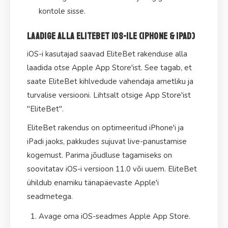
kontole sisse.
Laadige alla EliteBet iOS-ile (iPhone & iPad)
iOS-i kasutajad saavad EliteBet rakenduse alla
laadida otse Apple App Store'ist. See tagab, et
saate EliteBet kihlvedude vahendaja ametliku ja
turvalise versiooni. Lihtsalt otsige App Store'ist
"EliteBet".
EliteBet rakendus on optimeeritud iPhone'i ja
iPadi jaoks, pakkudes sujuvat live-panustamise
kogemust. Parima jõudluse tagamiseks on
soovitatav iOS-i versioon 11.0 või uuem. EliteBet
ühildub enamiku tänapäevaste Apple'i
seadmetega.
Avage oma iOS-seadmes Apple App Store.