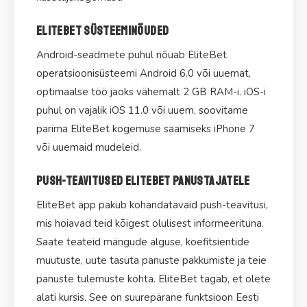
EliteBet süsteeminõuded
Android-seadmete puhul nõuab EliteBet
operatsioonisüsteemi Android 6.0 või uuemat,
optimaalse töö jaoks vähemalt 2 GB RAM-i. iOS-i
puhul on vajalik iOS 11.0 või uuem, soovitame
parima EliteBet kogemuse saamiseks iPhone 7
või uuemaid mudeleid.
Push-teavitused EliteBet panustajatele
EliteBet äpp pakub kohandatavaid push-teavitusi,
mis hoiavad teid kõigest olulisest informeerituna.
Saate teateid mängude alguse, koefitsientide
muutuste, uute tasuta panuste pakkumiste ja teie
panuste tulemuste kohta. EliteBet tagab, et olete
alati kursis. See on suurepärane funktsioon Eesti