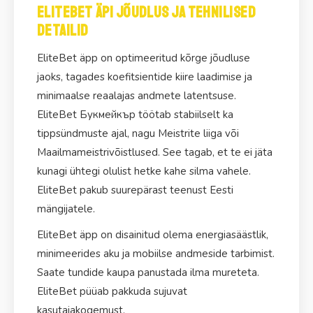
EliteBet Äpi jõudlus ja tehnilised
detailid
EliteBet äpp on optimeeritud kõrge jõudluse
jaoks, tagades koefitsientide kiire laadimise ja
minimaalse reaalajas andmete latentsuse.
EliteBet Букмейкър töötab stabiilselt ka
tippsündmuste ajal, nagu Meistrite liiga või
Maailmameistrivõistlused. See tagab, et te ei jäta
kunagi ühtegi olulist hetke kahe silma vahele.
EliteBet pakub suurepärast teenust Eesti
mängijatele.
EliteBet äpp on disainitud olema energiasäästlik,
minimeerides aku ja mobiilse andmeside tarbimist.
Saate tundide kaupa panustada ilma mureteta.
EliteBet püüab pakkuda sujuvat
kasutajakogemust.