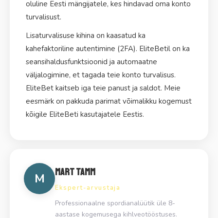
oluline Eesti mängijatele, kes hindavad oma konto
turvalisust.
Lisaturvalisuse kihina on kaasatud ka
kahefaktoriline autentimine (2FA). EliteBetil on ka
seansihaldusfunktsioonid ja automaatne
väljalogimine, et tagada teie konto turvalisus.
EliteBet kaitseb iga teie panust ja saldot. Meie
eesmärk on pakkuda parimat võimalikku kogemust
kõigile EliteBeti kasutajatele Eestis.
Mart Tamm
M
Ekspert-arvustaja
Professionaalne spordianalüütik üle 8-
aastase kogemusega kihlveotööstuses.