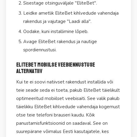
Sisestage otsinguväljale "EliteBet".
Leidke ametlik EliteBet kihlvedude vahendaja
rakendus ja vajutage "Laadi alla".
Oodake, kuni installimine lõpeb.
Avage EliteBet rakendus ja nautige
spordiennustusi.
EliteBet mobiilse veebiennustuse
alternatiiv
Kui te ei soovi natiivset rakendust installida või
teie seade seda ei toeta, pakub EliteBet täielikult
optimeeritud mobiilset veebisaiti. See valik pakub
täielikku EliteBet kihlvedude vahendaja kogemust
otse teie telefoni brauseri kaudu. Kõik
panustamisfunktsioonid on saadaval. See on
suurepärane võimalus Eesti kasutajatele, kes