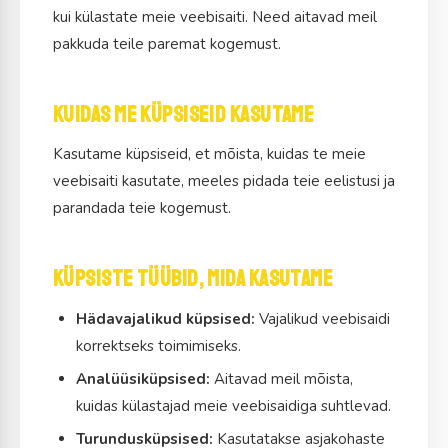
kui külastate meie veebisaiti. Need aitavad meil
pakkuda teile paremat kogemust.
Kuidas me küpsiseid kasutame
Kasutame küpsiseid, et mõista, kuidas te meie
veebisaiti kasutate, meeles pidada teie eelistusi ja
parandada teie kogemust.
Küpsiste tüübid, mida kasutame
Hädavajalikud küpsised:
Vajalikud veebisaidi
korrektseks toimimiseks.
Analüüsiküpsised:
Aitavad meil mõista,
kuidas külastajad meie veebisaidiga suhtlevad.
Turundusküpsised:
Kasutatakse asjakohaste