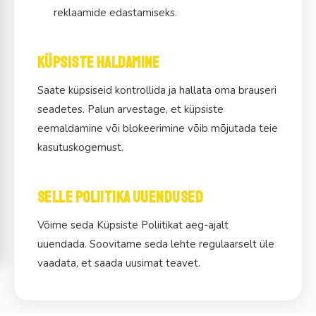
reklaamide edastamiseks.
Küpsiste haldamine
Saate küpsiseid kontrollida ja hallata oma brauseri
seadetes. Palun arvestage, et küpsiste
eemaldamine või blokeerimine võib mõjutada teie
kasutuskogemust.
Selle poliitika uuendused
Võime seda Küpsiste Poliitikat aeg-ajalt
uuendada. Soovitame seda lehte regulaarselt üle
vaadata, et saada uusimat teavet.